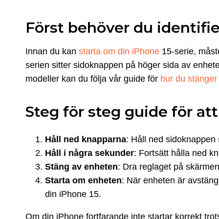
Först behöver du identif
Innan du kan
starta om din iPhone
15-serie, måst
serien sitter sidoknappen på höger sida av enhete
modeller kan du följa vår guide för
hur du stänger
Steg för steg guide för at
Håll ned knapparna
: Håll ned sidoknappen 
Håll i några sekunder
: Fortsätt hålla ned k
Stäng av enheten
: Dra reglaget på skärmen
Starta om enheten
: När enheten är avstängd
din iPhone 15.
Om din iPhone fortfarande inte startar korrekt tro