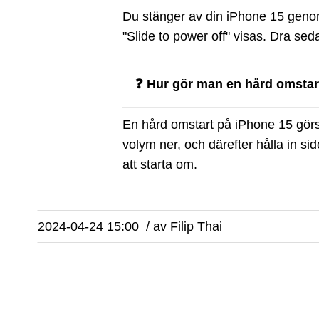
Du stänger av din iPhone 15 genom
"Slide to power off" visas. Dra sed
❓ Hur gör man en hård omstar
En hård omstart på iPhone 15 gör
volym ner, och därefter hålla in si
att starta om.
2024-04-24 15:00
/
av
Filip Thai