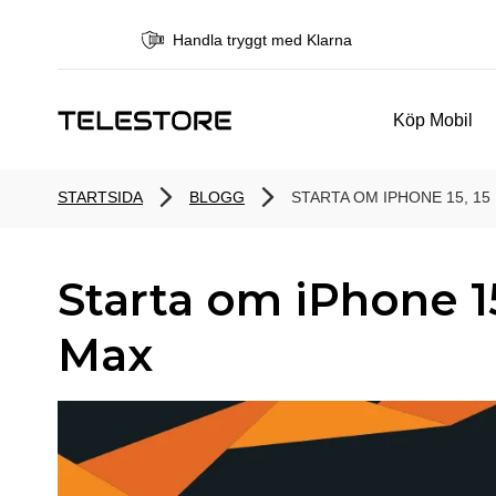
Handla tryggt med Klarna
Köp Mobil
STARTSIDA
BLOGG
STARTA OM IPHONE 15, 15
Starta om iPhone 15
Max