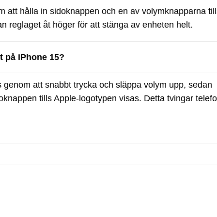
 att hålla in sidoknappen och en av volymknapparna till
an reglaget åt höger för att stänga av enheten helt.
t på iPhone 15?
s genom att snabbt trycka och släppa volym upp, sedan
doknappen tills Apple-logotypen visas. Detta tvingar telef