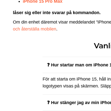
iPhone 15 Pro Max
låser sig eller inte svarar på kommandon.
Om din enhet däremot visar meddelandet "iPhone är
och återställa mobilen
.
Vanl
❓ Hur startar man om iPhone 
För att starta om iPhone 15, håll 
logotypen visas på skärmen. Släpp
❓ Hur stänger jag av min iPho