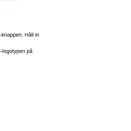
-knappen. Håll in
le-logotypen på