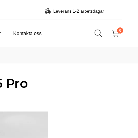
Leverans 1-2 arbetsdagar
0
r
Kontakta oss
5 Pro