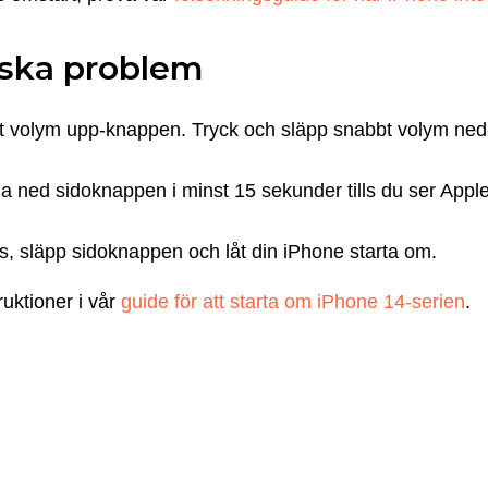
iska problem
bt volym upp-knappen. Tryck och släpp snabbt volym ned
lla ned sidoknappen i minst 15 sekunder tills du ser App
s, släpp sidoknappen och låt din iPhone starta om.
ruktioner i vår
guide för att starta om iPhone 14-serien
.