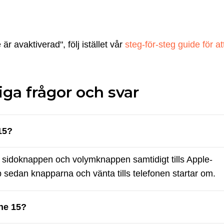
 avaktiverad", följ istället vår
steg-för-steg guide för att
iga frågor och svar
15?
in sidoknappen och volymknappen samtidigt tills Apple-
 sedan knapparna och vänta tills telefonen startar om.
ne 15?