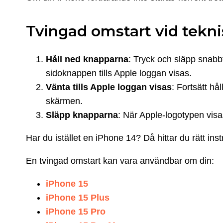
Tvingad omstart vid tekn
Håll ned knapparna
: Tryck och släpp snab
sidoknappen tills Apple loggan visas.
Vänta tills Apple loggan visas
: Fortsätt hå
skärmen.
Släpp knapparna
: När Apple-logotypen visa
Har du istället en iPhone 14? Då hittar du rätt inst
En tvingad omstart kan vara användbar om din:
iPhone 15
iPhone 15 Plus
iPhone 15 Pro