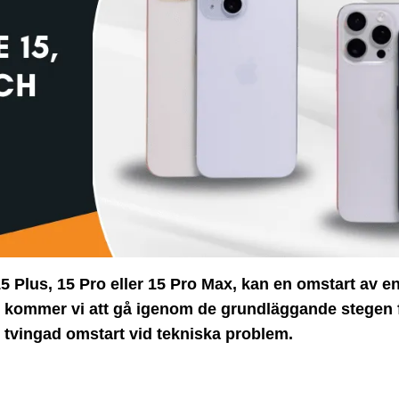
Plus, 15 Pro eller 15 Pro Max, kan en omstart av enh
en kommer vi att gå igenom de grundläggande stegen f
n tvingad omstart vid tekniska problem.