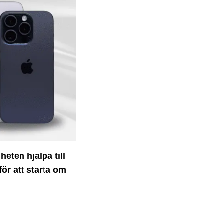
eten hjälpa till
ör att starta om