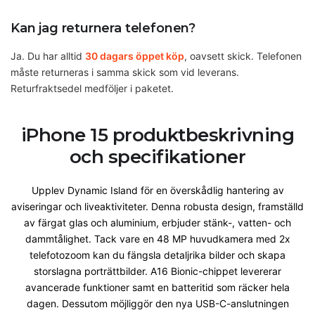
Kan jag returnera telefonen?
Ja. Du har alltid
30 dagars öppet köp
, oavsett skick. Telefonen
måste returneras i samma skick som vid leverans.
Returfraktsedel medföljer i paketet.
iPhone 15 produktbeskrivning
och specifikationer
Upplev Dynamic Island för en överskådlig hantering av
aviseringar och liveaktiviteter. Denna robusta design, framställd
av färgat glas och aluminium, erbjuder stänk-, vatten- och
dammtålighet. Tack vare en 48 MP huvudkamera med 2x
telefotozoom kan du fängsla detaljrika bilder och skapa
storslagna porträttbilder. A16 Bionic-chippet levererar
avancerade funktioner samt en batteritid som räcker hela
dagen. Dessutom möjliggör den nya USB-C-anslutningen