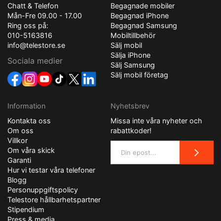
Chatt & Telefon
Begagnade mobiler
Mån-Fre 09.00 - 17.00
Begagnad iPhone
Ring oss på:
Begagnad Samsung
010-5163816
Mobiltillbehör
info@telestore.se
Sälj mobil
Sälja iPhone
Sociala medier
Sälj Samsung
Sälj mobil företag
Information
Nyhetsbrev
Kontakta oss
Missa inte våra nyheter och
Om oss
rabattkoder!
Villkor
Om våra skick
Garanti
Hur vi testar våra telefoner
Blogg
Personuppgiftspolicy
Telestore hållbarhetspartner
Stipendium
Press & media