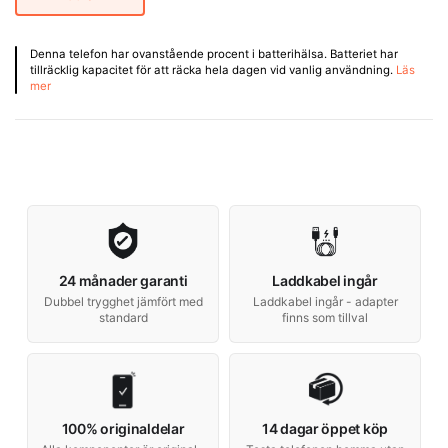
Denna telefon har ovanstående procent i batterihälsa. Batteriet har
tillräcklig kapacitet för att räcka hela dagen vid vanlig användning.
Läs
mer
24 månader garanti
Laddkabel ingår
Dubbel trygghet jämfört med
Laddkabel ingår - adapter
standard
finns som tillval
100% originaldelar
14 dagar öppet köp