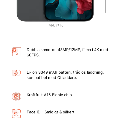
Dubbla kameror, 48MP/12MP, filma i 4K med
60FPS.
Li-Ion 3349 mAh batteri, trådlös laddning,
kompatibel med Qi laddare.
Kraftfullt A16 Bionic chip
Face ID - Smidigt & säkert