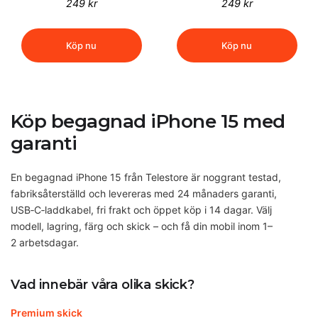
249 kr
249 kr
Köp nu
Köp nu
Köp begagnad iPhone 15 med
garanti
En begagnad iPhone 15 från Telestore är noggrant testad,
fabriksåterställd och levereras med 24 månaders garanti,
USB‑C‑laddkabel, fri frakt och öppet köp i 14 dagar. Välj
modell, lagring, färg och skick – och få din mobil inom 1–
2 arbetsdagar.
Vad innebär våra olika skick?
Premium skick