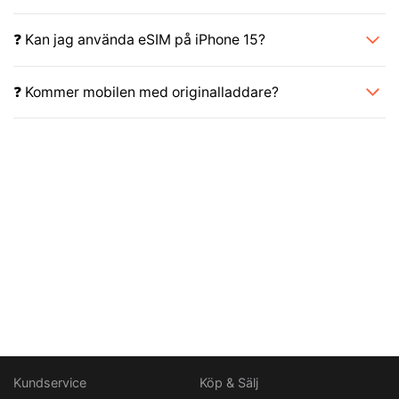
❓ Kan jag använda eSIM på iPhone 15?
❓ Kommer mobilen med originalladdare?
Kundservice
Köp & Sälj