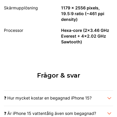
Skärmupplösning
1179 x 2556 pixels,
19.5:9 ratio (~461 ppi
density)
Processor
Hexa-core (2x3.46 GHz
Everest + 4x2.02 GHz
Sawtooth)
Frågor & svar
❓ Hur mycket kostar en begagnad iPhone 15?
❓ Är iPhone 15 vattentålig även som begagnad?