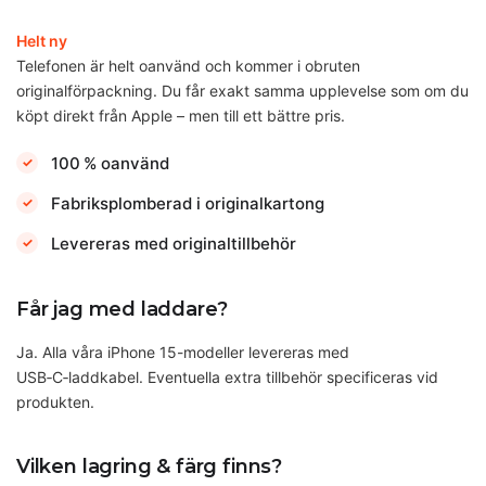
Helt ny
Telefonen är helt oanvänd och kommer i obruten
originalförpackning. Du får exakt samma upplevelse som om du
köpt direkt från Apple – men till ett bättre pris.
100 % oanvänd
Fabriksplomberad i originalkartong
Levereras med originaltillbehör
Får jag med laddare?
Ja. Alla våra iPhone 15-modeller levereras med
USB‑C‑laddkabel. Eventuella extra tillbehör specificeras vid
produkten.
Vilken lagring & färg finns?