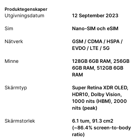
Produktegenskaper
Utgivningsdatum
12 September 2023
Sim
Nano-SIM och eSIM
Nätverk
GSM / CDMA / HSPA /
EVDO / LTE / 5G
Minne
128GB 6GB RAM, 256GB
6GB RAM, 512GB 6GB
RAM
Skärmtyp
Super Retina XDR OLED,
HDR10, Dolby Vision,
1000 nits (HBM), 2000
nits (peak)
Skärmstorlek
6.1 tum, 91.3 cm2
(~86.4% screen-to-body
ratio)