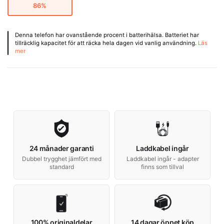
86%
Denna telefon har ovanstående procent i batterihälsa. Batteriet har
tillräcklig kapacitet för att räcka hela dagen vid vanlig användning.
Läs
mer
24 månader garanti
Laddkabel ingår
Dubbel trygghet jämfört med
Laddkabel ingår - adapter
standard
finns som tillval
100% originaldelar
14 dagar öppet köp