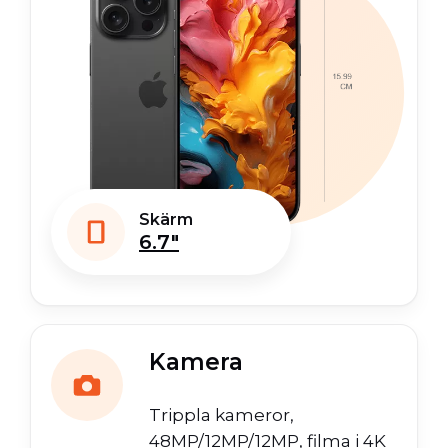
Skärm
6.7"
Kamera
Trippla kameror,
48MP/12MP/12MP, filma i 4K