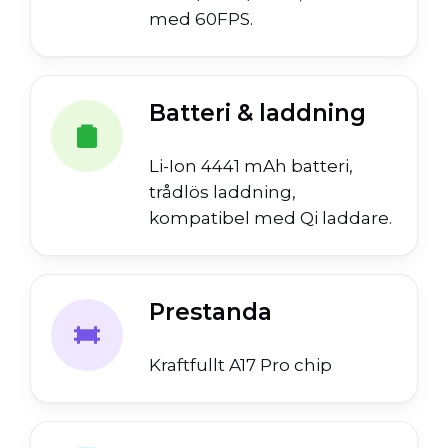
med 60FPS.
Batteri & laddning
Li-Ion 4441 mAh batteri,
trådlös laddning,
kompatibel med Qi laddare.
Prestanda
Kraftfullt A17 Pro chip