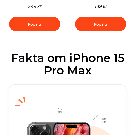
249 kr
149 kr
Köp nu
Köp nu
Fakta
om iPhone 15
Pro Max