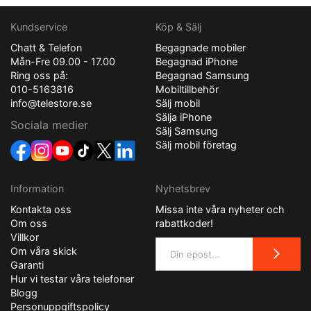
Kundservice
Köp & Sälj
Chatt & Telefon
Begagnade mobiler
Mån-Fre 09.00 - 17.00
Begagnad iPhone
Ring oss på:
Begagnad Samsung
010-5163816
Mobiltillbehör
info@telestore.se
Sälj mobil
Sälja iPhone
Sociala medier
Sälj Samsung
Sälj mobil företag
Information
Nyhetsbrev
Kontakta oss
Missa inte våra nyheter och
Om oss
rabattkoder!
Villkor
Om våra skick
Garanti
Hur vi testar våra telefoner
Blogg
Personuppgiftspolicy