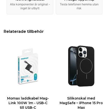
Alla komponenter är original -
Testa telefonen hemma utan
inget är utbytt
risk
Relaterade tillbehör
Momax laddkabel Mag-
Silikonskal med
Link 100W 1m - USB-C
MagSafe – iPhone 15 Pro
till USB-C
Max