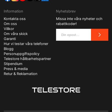
Information
Nyhetsbrev
Kontakta oss
Missa inte våra nyheter och
Om oss
rabattkoder!
Villkor
Om våra skick
Garanti
Hur vi testar våra telefoner
Blogg
Personuppgiftspolicy
Telestore hållbarhetspartner
Stipendium
Press & media
Retur & Reklamation