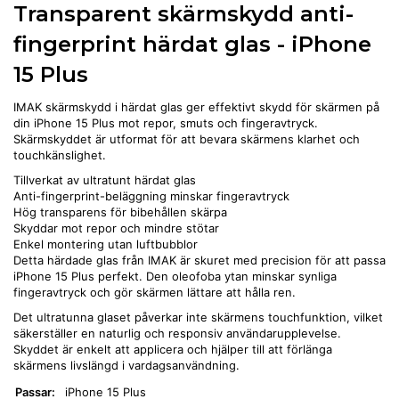
Transparent skärmskydd anti-
fingerprint härdat glas - iPhone
15 Plus
IMAK skärmskydd i härdat glas ger effektivt skydd för skärmen på
din iPhone 15 Plus mot repor, smuts och fingeravtryck.
Skärmskyddet är utformat för att bevara skärmens klarhet och
touchkänslighet.
Tillverkat av ultratunt härdat glas
Anti-fingerprint-beläggning minskar fingeravtryck
Hög transparens för bibehållen skärpa
Skyddar mot repor och mindre stötar
Enkel montering utan luftbubblor
Detta härdade glas från IMAK är skuret med precision för att passa
iPhone 15 Plus perfekt. Den oleofoba ytan minskar synliga
fingeravtryck och gör skärmen lättare att hålla ren.
Det ultratunna glaset påverkar inte skärmens touchfunktion, vilket
säkerställer en naturlig och responsiv användarupplevelse.
Skyddet är enkelt att applicera och hjälper till att förlänga
skärmens livslängd i vardagsanvändning.
Passar:
iPhone 15 Plus