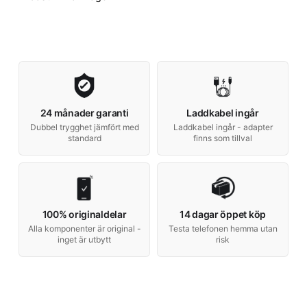
24 månader garanti
Laddkabel ingår
Dubbel trygghet jämfört med
Laddkabel ingår - adapter
standard
finns som tillval
100% originaldelar
14 dagar öppet köp
Alla komponenter är original -
Testa telefonen hemma utan
inget är utbytt
risk