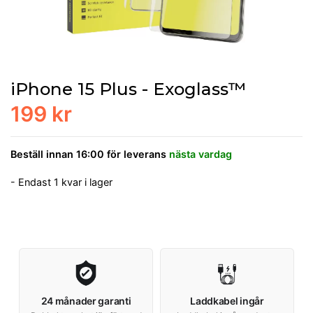
iPhone 15 Plus - Exoglass™
199 kr
Beställ innan 16:00 för leverans
nästa vardag
- Endast 1 kvar i lager
24 månader garanti
Laddkabel ingår