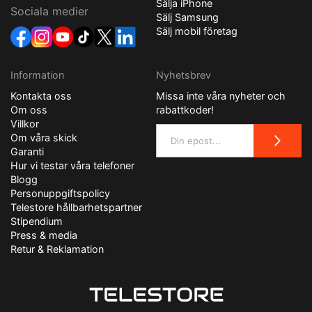
Sälja iPhone
Sociala medier
Sälj Samsung
Sälj mobil företag
Information
Nyhetsbrev
Kontakta oss
Missa inte våra nyheter och
Om oss
rabattkoder!
Villkor
Om våra skick
Garanti
Hur vi testar våra telefoner
Blogg
Personuppgiftspolicy
Telestore hållbarhetspartner
Stipendium
Press & media
Retur & Reklamation