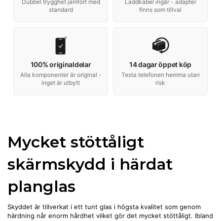
Dubbel trygghet jämfört med
Laddkabel ingår - adapter
standard
finns som tillval
100% originaldelar
14 dagar öppet köp
Alla komponenter är original -
Testa telefonen hemma utan
inget är utbytt
risk
Mycket stöttåligt
skärmskydd i härdat
planglas
Skyddet är tillverkat i ett tunt glas i högsta kvalitet som genom
härdning når enorm hårdhet vilket gör det mycket stöttåligt. Ibland