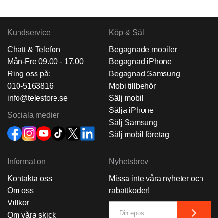
Kundservice
Köp & Sälj
Chatt & Telefon
Begagnade mobiler
Mån-Fre 09.00 - 17.00
Begagnad iPhone
Ring oss på:
Begagnad Samsung
010-5163816
Mobiltillbehör
info@telestore.se
Sälj mobil
Sälja iPhone
Sociala medier
Sälj Samsung
Sälj mobil företag
Information
Nyhetsbrev
Kontakta oss
Missa inte våra nyheter och
Om oss
rabattkoder!
Villkor
Om våra skick