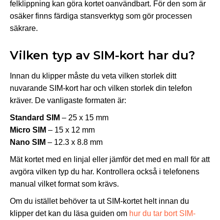
felklippning kan göra kortet oanvändbart. För den som är
osäker finns färdiga stansverktyg som gör processen
säkrare.
Vilken typ av SIM-kort har du?
Innan du klipper måste du veta vilken storlek ditt
nuvarande SIM-kort har och vilken storlek din telefon
kräver. De vanligaste formaten är:
Standard SIM
– 25 x 15 mm
Micro SIM
– 15 x 12 mm
Nano SIM
– 12.3 x 8.8 mm
Mät kortet med en linjal eller jämför det med en mall för att
avgöra vilken typ du har. Kontrollera också i telefonens
manual vilket format som krävs.
Om du istället behöver ta ut SIM-kortet helt innan du
klipper det kan du läsa guiden om
hur du tar bort SIM-