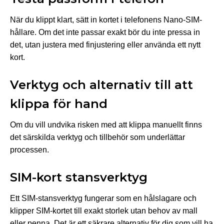
När du klippt klart, sätt in kortet i telefonens Nano-SIM-
hållare. Om det inte passar exakt bör du inte pressa in
det, utan justera med finjustering eller använda ett nytt
kort.
Verktyg och alternativ till att
klippa för hand
Om du vill undvika risken med att klippa manuellt finns
det särskilda verktyg och tillbehör som underlättar
processen.
SIM-kort stansverktyg
Ett SIM-stansverktyg fungerar som en hålslagare och
klipper SIM-kortet till exakt storlek utan behov av mall
eller penna. Det är ett säkrare alternativ för dig som vill ha