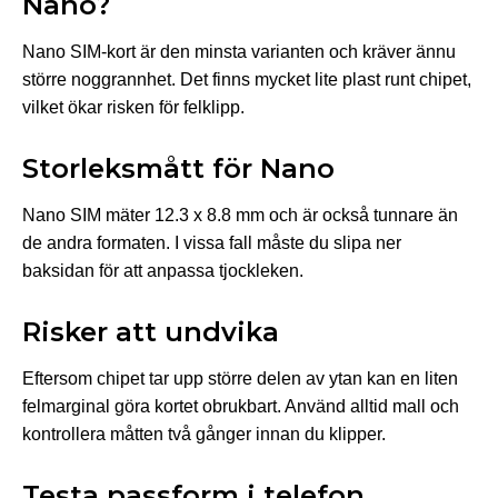
Nano?
Nano SIM-kort är den minsta varianten och kräver ännu
större noggrannhet. Det finns mycket lite plast runt chipet,
vilket ökar risken för felklipp.
Storleksmått för Nano
Nano SIM mäter 12.3 x 8.8 mm och är också tunnare än
de andra formaten. I vissa fall måste du slipa ner
baksidan för att anpassa tjockleken.
Risker att undvika
Eftersom chipet tar upp större delen av ytan kan en liten
felmarginal göra kortet obrukbart. Använd alltid mall och
kontrollera måtten två gånger innan du klipper.
Testa passform i telefon