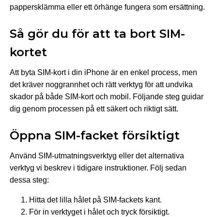
pappersklämma eller ett örhänge fungera som ersättning.
Så gör du för att ta bort SIM-
kortet
Att byta SIM-kort i din iPhone är en enkel process, men
det kräver noggrannhet och rätt verktyg för att undvika
skador på både SIM-kort och mobil. Följande steg guidar
dig genom processen på ett säkert och riktigt sätt.
Öppna SIM-facket försiktigt
Använd SIM-utmatningsverktyg eller det alternativa
verktyg vi beskrev i tidigare instruktioner. Följ sedan
dessa steg:
Hitta det lilla hålet på SIM-fackets kant.
För in verktyget i hålet och tryck försiktigt.