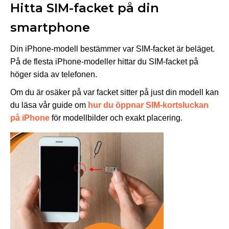
Hitta SIM-facket på din
smartphone
Din iPhone-modell bestämmer var SIM-facket är beläget.
På de flesta iPhone-modeller hittar du SIM-facket på
höger sida av telefonen.
Om du är osäker på var facket sitter på just din modell kan
du läsa vår guide om
hur du öppnar SIM-kortsluckan
på iPhone
för modellbilder och exakt placering.