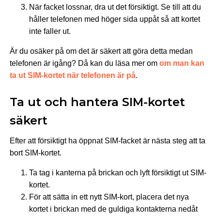
När facket lossnar, dra ut det försiktigt. Se till att du
håller telefonen med höger sida uppåt så att kortet
inte faller ut.
Är du osäker på om det är säkert att göra detta medan
telefonen är igång? Då kan du läsa mer om
om man kan
ta ut SIM-kortet när telefonen är på
.
Ta ut och hantera SIM-kortet
säkert
Efter att försiktigt ha öppnat SIM-facket är nästa steg att ta
bort SIM-kortet.
Ta tag i kanterna på brickan och lyft försiktigt ut SIM-
kortet.
För att sätta in ett nytt SIM-kort, placera det nya
kortet i brickan med de guldiga kontakterna nedåt