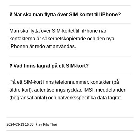
❓ När ska man flytta över SIM-kortet till iPhone?
Man ska flytta över SIM-kortet till iPhone när
kontakterna är säkerhetskopierade och den nya
iPhonen är redo att användas.
❓ Vad finns lagrat på ett SIM-kort?
På ett SIM-kort finns telefonnummer, kontakter (på
äldre kort), autentiseringsnycklar, IMSI, meddelanden
(begränsat antal) och nätverksspecifika data lagrat.
/
2024-03-13 15:33
av
Filip Thai