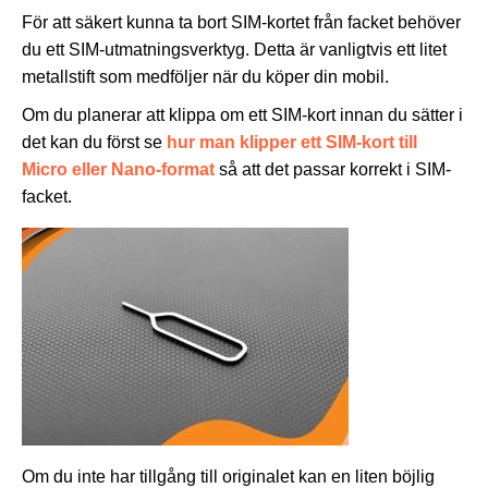
För att säkert kunna ta bort SIM-kortet från facket behöver
du ett SIM-utmatningsverktyg. Detta är vanligtvis ett litet
metallstift som medföljer när du köper din mobil.
Om du planerar att klippa om ett SIM-kort innan du sätter i
det kan du först se
hur man klipper ett SIM-kort till
Micro eller Nano-format
så att det passar korrekt i SIM-
facket.
Om du inte har tillgång till originalet kan en liten böjlig