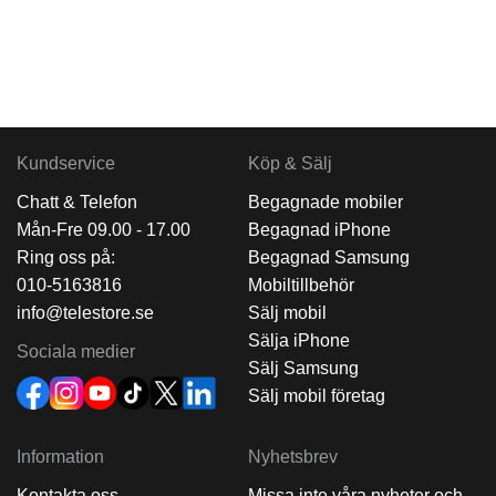
Kundservice
Köp & Sälj
Chatt & Telefon
Begagnade mobiler
Mån-Fre 09.00 - 17.00
Begagnad iPhone
Ring oss på:
Begagnad Samsung
010-5163816
Mobiltillbehör
info@telestore.se
Sälj mobil
Sälja iPhone
Sociala medier
Sälj Samsung
Sälj mobil företag
Information
Nyhetsbrev
Kontakta oss
Missa inte våra nyheter och