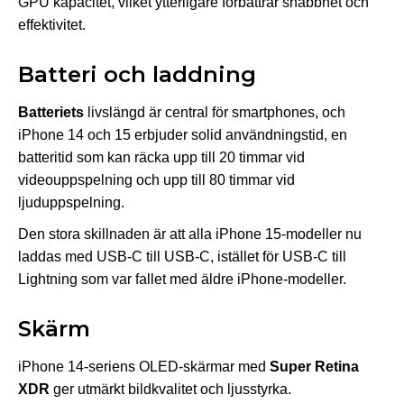
GPU kapacitet, vilket ytterligare förbättrar snabbhet och
effektivitet.
Batteri och laddning
Batteriets
livslängd är central för smartphones, och
iPhone 14 och 15 erbjuder solid användningstid, en
batteritid som kan räcka upp till 20 timmar vid
videouppspelning och upp till 80 timmar vid
ljuduppspelning.
Den stora skillnaden är att alla iPhone 15-modeller nu
laddas med USB-C till USB-C, istället för USB-C till
Lightning som var fallet med äldre iPhone-modeller.
Skärm
iPhone 14-seriens OLED-skärmar med
Super Retina
XDR
ger utmärkt bildkvalitet och ljusstyrka.