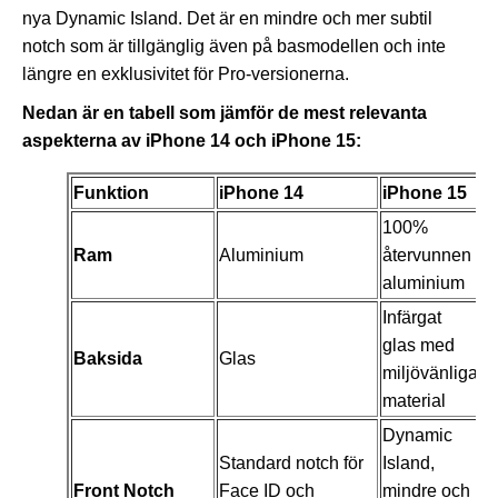
nya Dynamic Island. Det är en mindre och mer subtil
notch som är tillgänglig även på basmodellen och inte
längre en exklusivitet för Pro-versionerna.
Nedan är en tabell som jämför de mest relevanta
aspekterna av iPhone 14 och iPhone 15:
Funktion
iPhone 14
iPhone 15
100%
Ram
Aluminium
återvunnen
aluminium
Infärgat
glas med
Baksida
Glas
miljövänliga
material
Dynamic
Standard notch för
Island,
Front Notch
Face ID och
mindre och