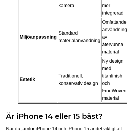
kamera
mer
integrerad
Omfattande
användning
Standard
Miljöanpassning
av
materialanvändning
återvunna
material
Ny design
med
Traditionell,
titanfinish
Estetik
konservativ design
och
FineWoven
material
Är iPhone 14 eller 15 bäst?
När du jämför iPhone 14 och iPhone 15 är det viktigt att