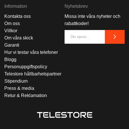
Information
Nyhetsbrev
Kontakta oss
Missa inte våra nyheter och
Om oss
rabattkoder!
Villkor
Om våra skick
Garanti
Hur vi testar våra telefoner
Blogg
Personuppgiftspolicy
Telestore hållbarhetspartner
Stipendium
Press & media
Retur & Reklamation