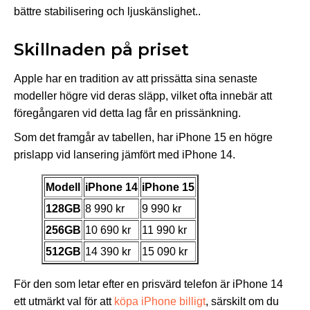
bättre stabilisering och ljuskänslighet..
Skillnaden på priset
Apple har en tradition av att prissätta sina senaste
modeller högre vid deras släpp, vilket ofta innebär att
föregångaren vid detta lag får en prissänkning.
Som det framgår av tabellen, har iPhone 15 en högre
prislapp vid lansering jämfört med iPhone 14.
Modell
iPhone 14
iPhone 15
128GB
8 990 kr
9 990 kr
256GB
10 690 kr
11 990 kr
512GB
14 390 kr
15 090 kr
För den som letar efter en prisvärd telefon är iPhone 14
ett utmärkt val för att
köpa iPhone billigt
, särskilt om du