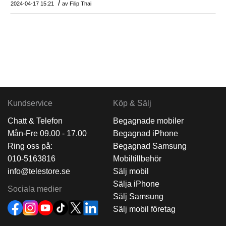
/
2024-04-17 15:21
av
Filip Thai
Kundservice
Köp & Sälj
Chatt & Telefon
Begagnade mobiler
Mån-Fre 09.00 - 17.00
Begagnad iPhone
Ring oss på:
Begagnad Samsung
010-5163816
Mobiltillbehör
info@telestore.se
Sälj mobil
Sälja iPhone
Sociala medier
Sälj Samsung
Sälj mobil företag