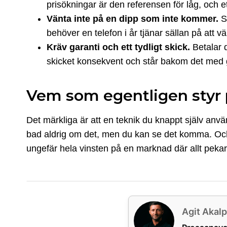
prisökningar är den referensen för låg, och 
Vänta inte på en dipp som inte kommer.
S
behöver en telefon i år tjänar sällan på att vä
Kräv garanti och ett tydligt skick.
Betalar d
skicket konsekvent och står bakom det med 
Vem som egentligen styr p
Det märkliga är att en teknik du knappt själv anvä
bad aldrig om det, men du kan se det komma. Och d
ungefär hela vinsten på en marknad där allt pekar
Agit Akalp