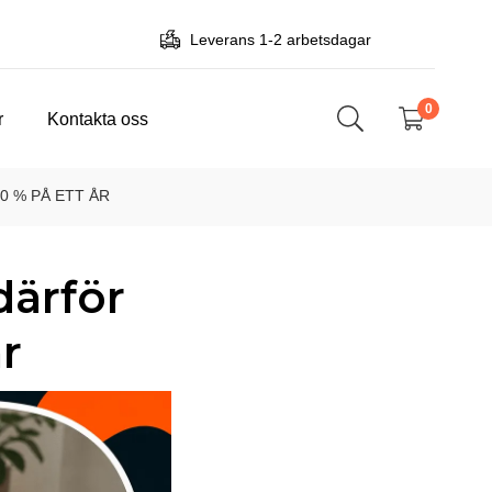
Leverans 1-2 arbetsdagar
0
r
Kontakta oss
0 % PÅ ETT ÅR
därför
år