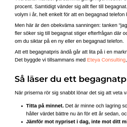
procent. Samtidigt vänder sig allt fler till bega
volym i år, helt enkelt för att en begagnad telefon b
Men här är den obekväma sanningen: tanken "jag k
fler söker sig till begagnat stiger efterfrågan där 
om du siktar på en ny eller en begagnad telefon.
Att ett begagnatpris ändå går att lita på i en ma
Det byggde vi tillsammans med
Eteya Consulting
Så läser du ett begagnatpr
När priserna rör sig snabbt lönar det sig att veta v
Titta på minnet.
Det är minne och lagring so
håller värdet bättre nu än för ett år sedan,
Jämför mot nypriset i dag, inte mot ditt m