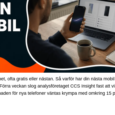
 ofta gratis eller nästan. Så varför har din nästa mobil pl
. Förra veckan slog analysföretaget CCS Insight fast att v
marknaden för nya telefoner väntas krympa med omkring 15 