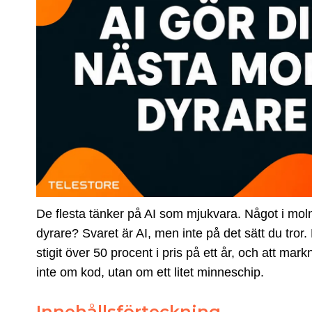
De flesta tänker på AI som mjukvara. Något i molnet,
dyrare? Svaret är AI, men inte på det sätt du tror
stigit över 50 procent i pris på ett år, och att 
inte om kod, utan om ett litet minneschip.
Innehållsförteckning