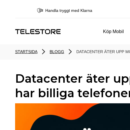
Handla tryggt med Klarna
Köp Mobil
STARTSIDA
BLOGG
DATACENTER ÄTER UPP MO
Datacenter äter up
har billiga telefone