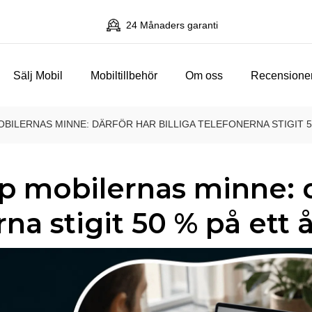
24 Månaders garanti
Sälj Mobil
Mobiltillbehör
Om oss
Recensione
BILERNAS MINNE: DÄRFÖR HAR BILLIGA TELEFONERNA STIGIT 5
p mobilernas minne: 
rna stigit 50 % på ett 