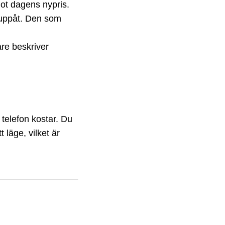
mot dagens nypris.
 uppåt. Den som
are beskriver
 telefon kostar. Du
läge, vilket är