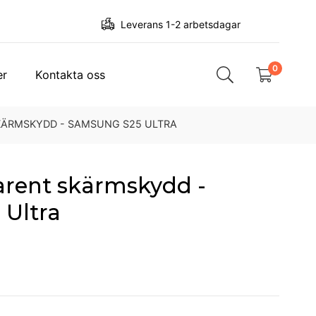
Leverans 1-2 arbetsdagar
0
er
Kontakta oss
KÄRMSKYDD - SAMSUNG S25 ULTRA
rent skärmskydd -
Ultra