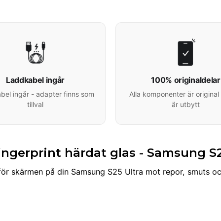
Laddkabel ingår
100% originaldelar
el ingår - adapter finns som
Alla komponenter är original 
tillval
är utbytt
ngerprint härdat glas - Samsung S2
för skärmen på din Samsung S25 Ultra mot repor, smuts oc