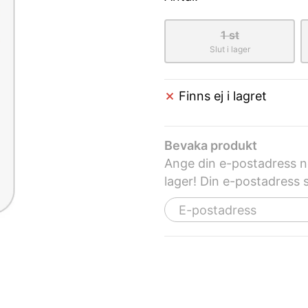
1 st
Slut i lager
Finns ej i lagret
Bevaka produkt
Ange din e-postadress ne
lager! Din e-postadress s