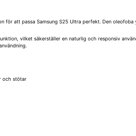
on för att passa Samsung S25 Ultra perfekt. Den oleofoba 
nktion, vilket säkerställer en naturlig och responsiv anvä
sanvändning.
r och stötar