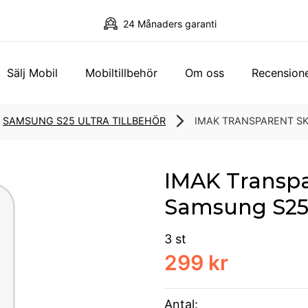
24 Månaders garanti
Sälj Mobil
Mobiltillbehör
Om oss
Recension
SAMSUNG S25 ULTRA TILLBEHÖR
IMAK TRANSPARENT S
IMAK Transpa
Samsung S25 
3 st
299 kr
Antal: