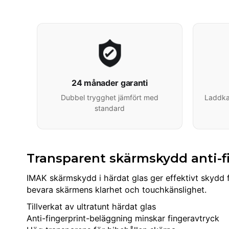
24 månader garanti
Dubbel trygghet jämfört med
Laddkab
standard
Transparent skärmskydd anti-fi
IMAK skärmskydd i härdat glas ger effektivt skydd 
bevara skärmens klarhet och touchkänslighet.
Tillverkat av ultratunt härdat glas
Anti-fingerprint-beläggning minskar fingeravtryck