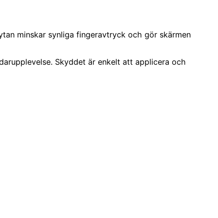
ytan minskar synliga fingeravtryck och gör skärmen
ndarupplevelse. Skyddet är enkelt att applicera och