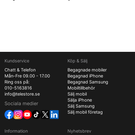
Kundservice
Köp & Sälj
Chatt & Telefon
Begagnade mobiler
Mån-Fre 09.00 - 17.00
Begagnad iPhone
Ring oss på:
Begagnad Samsung
010-5163816
Mobiltillbehör
info@telestore.se
Sälj mobil
Sälja iPhone
Sociala medier
Sälj Samsung
Sälj mobil företag
Information
Nyhetsbrev