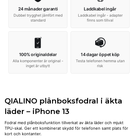
24 månader garanti
Laddkabel ingår
Dubbel trygghet jämfört med
Laddkabel ingår - adapter
standard
finns som tillval
100% originaldelar
14 dagar öppet köp
Alla komponenter är original -
Testa telefonen hemma utan
inget är utbytt
risk
QIALINO plånboksfodral i äkta
läder – iPhone 13
Fodral med plånboksfunktion tillverkat av äkta läder och mjukt
TPU-skal. Ger ett kombinerat skydd för telefonen samt plats för
kort och kontanter.