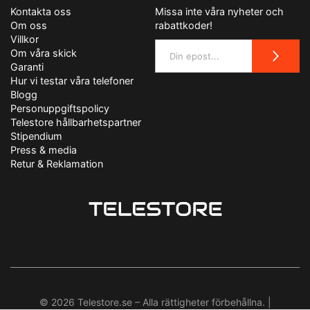
Kontakta oss
Missa inte våra nyheter och
Om oss
rabattkoder!
Villkor
Om våra skick
Garanti
Hur vi testar våra telefoner
Blogg
Personuppgiftspolicy
Telestore hållbarhetspartner
Stipendium
Press & media
Retur & Reklamation
© 2026 Telestore.se – Alla rättigheter förbehållna. |