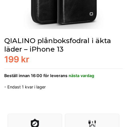
QIALINO plånboksfodral i äkta
läder – iPhone 13
199 kr
Beställ innan 16:00 för leverans
nästa vardag
- Endast 1 kvar i lager