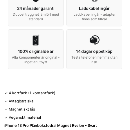
24 månader garanti
Laddkabel ingår
Dubbel trygghet jämfört med
Laddkabel ingår - adapter
standard
finns som tillval
100% originaldelar
14 dagar öppet köp
Alla komponenter är original -
Testa telefonen hemma utan
inget är utbytt
risk
✓ 4 kortfack (1 kontantfack)
✓ Avtagbart skal
✓ Magnetiskt lås
✓ Veganskt material
iPhone 13 Pro Plånboksfodral Magnet Rvelon - Svart