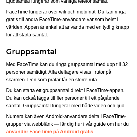
Ljudsamtal fungerar som vanliga telefonsamtal.
FaceTime fungerar över wifi och mobilnät. Du kan ringa
gratis till andra FaceTime-användare var som helst i
världen. Appen är enkel att använda med en tydlig knapp
för att starta samtal.
Gruppsamtal
Med FaceTime kan du ringa gruppsamtal med upp till 32
personer samtidigt. Alla deltagare visas i rutor på
skärmen. Den som pratar får en större ruta.
Du kan starta ett gruppsamtal direkt i FaceTime-appen.
Du kan också lägga till fler personer till ett pågående
samtal. Gruppsamtal fungerar med både video och ljud.
Numera kan även Android-användare delta i FaceTime-
grupper via webblänk — lär dig hur i vår guide om hur du
använder FaceTime på Android gratis
.