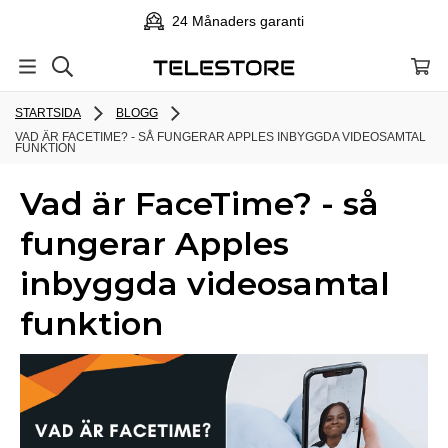
24 Månaders garanti
STARTSIDA
BLOGG
VAD ÄR FACETIME? - SÅ FUNGERAR APPLES INBYGGDA VIDEOSAMTAL
FUNKTION
Vad är FaceTime? - så
fungerar Apples
inbyggda videosamtal
funktion