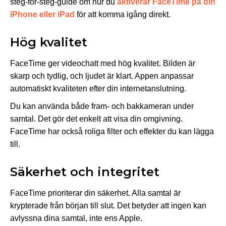
steg-för-steg-guide om hur du
aktiverar FaceTime på din
iPhone eller iPad
för att komma igång direkt.
Hög kvalitet
FaceTime ger videochatt med hög kvalitet. Bilden är
skarp och tydlig, och ljudet är klart. Appen anpassar
automatiskt kvaliteten efter din internetanslutning.
Du kan använda både fram- och bakkameran under
samtal. Det gör det enkelt att visa din omgivning.
FaceTime har också roliga filter och effekter du kan lägga
till.
Säkerhet och integritet
FaceTime prioriterar din säkerhet. Alla samtal är
krypterade från början till slut. Det betyder att ingen kan
avlyssna dina samtal, inte ens Apple.