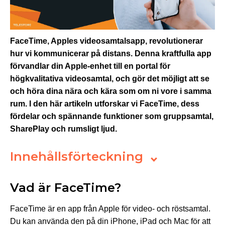
FaceTime, Apples videosamtalsapp, revolutionerar
hur vi kommunicerar på distans. Denna kraftfulla app
förvandlar din Apple-enhet till en portal för
högkvalitativa videosamtal, och gör det möjligt att se
och höra dina nära och kära som om ni vore i samma
rum. I den här artikeln utforskar vi FaceTime, dess
fördelar och spännande funktioner som gruppsamtal,
SharePlay och rumsligt ljud.
Innehållsförteckning
Vad är FaceTime?
FaceTime är en app från Apple för video- och röstsamtal.
Du kan använda den på din iPhone, iPad och Mac för att