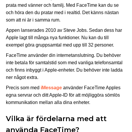
prata med vänner och familj. Med FaceTime kan du se
och höra den du pratar med i realtid. Det känns nästan
som att ni är i samma rum.
Appen lanserades 2010 av Steve Jobs. Sedan dess har
Apple lagt till många nya funktioner. Nu kan du till
exempel göra gruppsamtal med upp till 32 personer.
FaceTime använder din internetanslutning. Du behöver
inte betala för samtalstid som med vanliga telefonsamtal
och finns inbyggt i Apple-enheter. Du behöver inte ladda
ner något extra.
Precis som med
iMessage
använder FaceTime Apples
egna servrar och ditt Apple-ID för att möjliggöra sömlös
kommunikation mellan alla dina enheter.
Vilka är fördelarna med att
använda FaceTime?