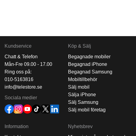
Kundservice
Köp & Sälj
Chatt & Telefon
Begagnade mobiler
Mån-Fre 09.00 - 17.00
Begagnad iPhone
Ring oss på:
Begagnad Samsung
010-5163816
Mobiltillbehör
info@telestore.se
Sälj mobil
Sälja iPhone
Sociala medier
Sälj Samsung
Sälj mobil företag
Information
Nyhetsbrev