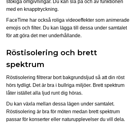
stökiga omgivningar. Du kan slå på och av funktionen
med en knapptryckning.
FaceTime har också roliga videoeffekter som animerade
emojis och filter. Du kan lägga till dessa under samtalet
för att göra det mer underhållande.
Röstisolering och brett
spektrum
Röstisolering filtrerar bort bakgrundsljud så att din röst
hörs tydligt. Det är bra i bullriga miljöer. Brett spektrum
låter istället alla ljud runt dig höras.
Du kan växla mellan dessa lägen under samtalet.
Röstisolering är bra för möten medan brett spektrum
passar för konserter eller naturupplevelser du vill dela.