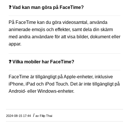
❓ Vad kan man göra på FaceTime?
På FaceTime kan du göra videosamtal, använda
animerade emojis och effekter, samt dela din skärm
med andra användare för att visa bilder, dokument eller
appar.
❓ Vilka mobiler har FaceTime?
FaceTime är tillgängligt på Apple-enheter, inklusive
iPhone, iPad och iPod Touch. Det är inte tillgängligt på
Android- eller Windows-enheter.
/
2024-08-15 17:44
av
Filip Thai