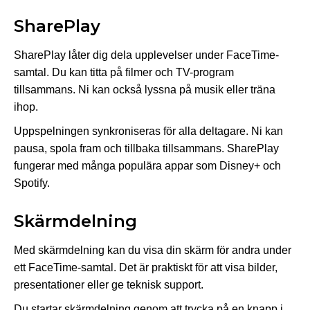
SharePlay
SharePlay låter dig dela upplevelser under FaceTime-
samtal. Du kan titta på filmer och TV-program
tillsammans. Ni kan också lyssna på musik eller träna
ihop.
Uppspelningen synkroniseras för alla deltagare. Ni kan
pausa, spola fram och tillbaka tillsammans. SharePlay
fungerar med många populära appar som Disney+ och
Spotify.
Skärmdelning
Med skärmdelning kan du visa din skärm för andra under
ett FaceTime-samtal. Det är praktiskt för att visa bilder,
presentationer eller ge teknisk support.
Du startar skärmdelning genom att trycka på en knapp i