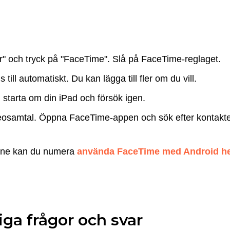
ar" och tryck på "FaceTime". Slå på FaceTime-reglaget.
ill automatiskt. Du kan lägga till fler om du vill.
d, starta om din iPad och försök igen.
eosamtal. Öppna FaceTime-appen och sök efter kontakter f
hone kan du numera
använda FaceTime med Android hel
iga frågor och svar