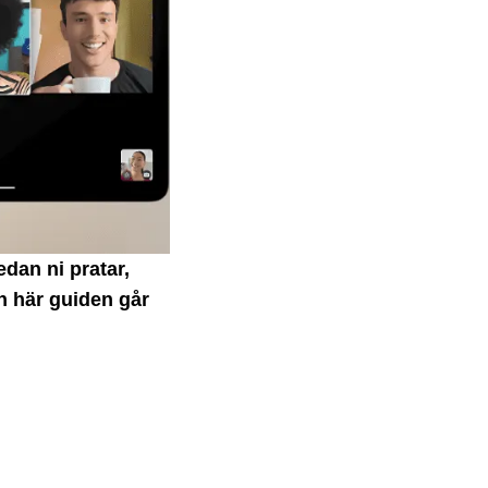
dan ni pratar,
en här guiden går