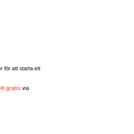
ör att starta ett
t gratis
via