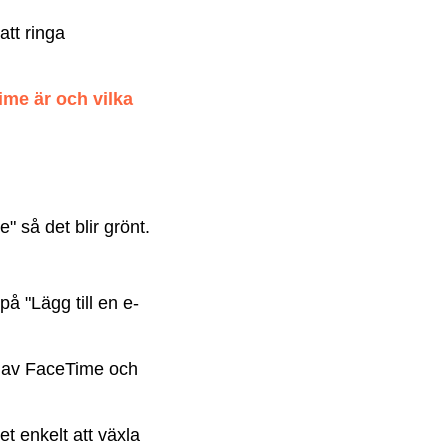
att ringa
me är och vilka
" så det blir grönt.
på "Lägg till en e-
ng av FaceTime och
et enkelt att växla