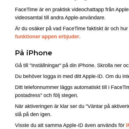
FaceTime är en praktisk videochattapp från Apple. 
videosamtal till andra Apple-användare.
Är du osäker på vad FaceTime faktiskt är och hur
funktioner appen erbjuder
.
På iPhone
Gå till "Inställningar" på din iPhone. Skrolla ner 
Du behöver logga in med ditt Apple-ID. Om du inte 
Ditt telefonnummer läggs automatiskt till i FaceTim
postadress" och följ stegen.
När aktiveringen är klar ser du "Väntar på aktive
slå på den igen.
Visste du att samma Apple-ID även används för
i