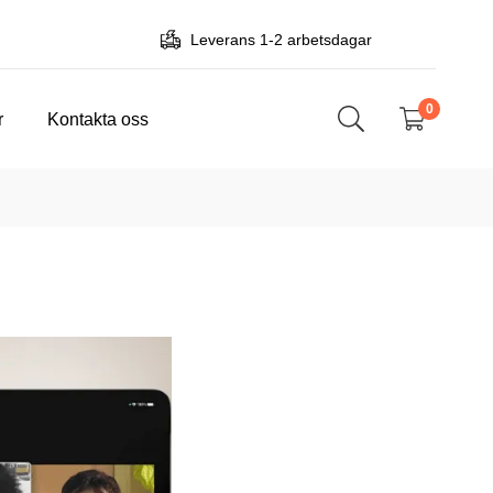
Leverans 1-2 arbetsdagar
0
r
Kontakta oss