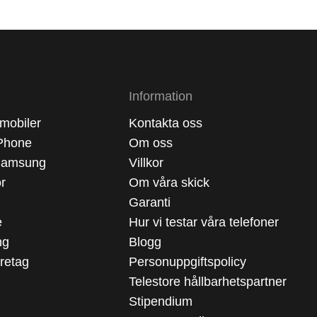
Information
mobiler
Kontakta oss
Phone
Om oss
Samsung
Villkor
ör
Om våra skick
Garanti
e
Hur vi testar våra telefoner
ng
Blogg
öretag
Personuppgiftspolicy
Telestore hållbarhetspartner
Stipendium