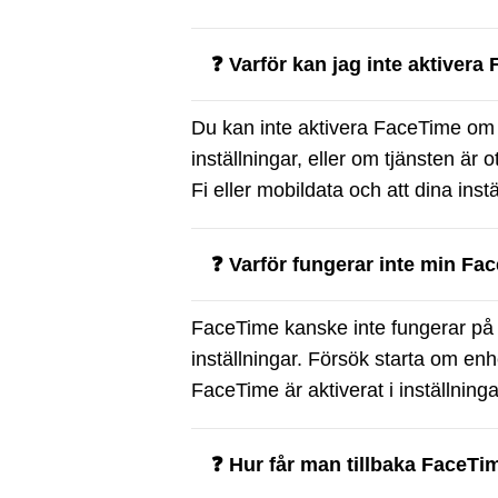
❓ Varför kan jag inte aktivera
Du kan inte aktivera FaceTime om d
inställningar, eller om tjänsten är ot
Fi eller mobildata och att dina instä
❓ Varför fungerar inte min Fa
FaceTime kanske inte fungerar på g
inställningar. Försök starta om enh
FaceTime är aktiverat i inställning
❓ Hur får man tillbaka FaceTi