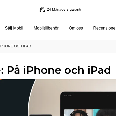
24 Månaders garanti
Sälj Mobil
Mobiltillbehör
Om oss
Recensione
IPHONE OCH IPAD
: På iPhone och iPad