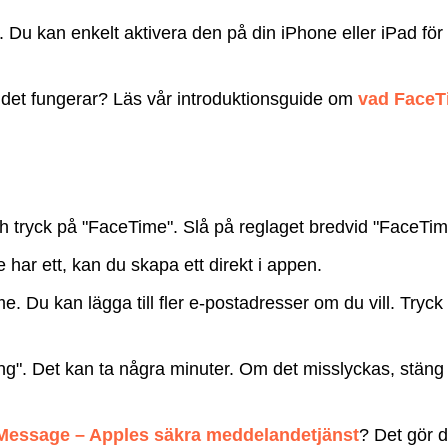
Du kan enkelt aktivera den på din iPhone eller iPad för 
 det fungerar? Läs vår introduktionsguide om
vad FaceTi
och tryck på "FaceTime". Slå på reglaget bredvid "FaceTime
har ett, kan du skapa ett direkt i appen.
e. Du kan lägga till fler e-postadresser om du vill. Tryck 
ring". Det kan ta några minuter. Om det misslyckas, stä
Message – Apples säkra meddelandetjänst
? Det gör d