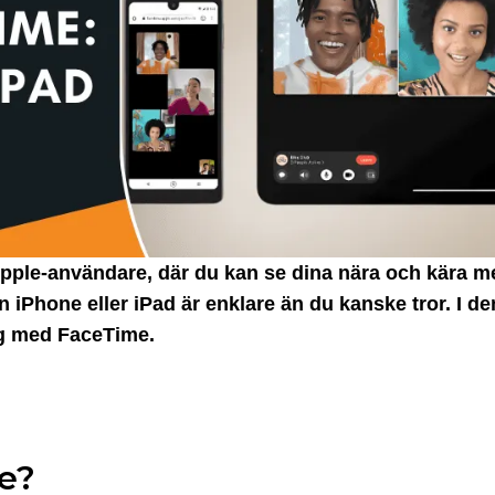
pple-användare, där du kan se dina nära och kära me
n iPhone eller iPad är enklare än du kanske tror. I d
ng med FaceTime.
me?