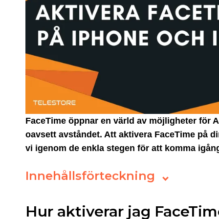
FaceTime öppnar en värld av möjligheter för A
oavsett avståndet. Att aktivera FaceTime på di
vi igenom de enkla stegen för att komma igå
Innehållsförteckning
Hur aktiverar jag FaceTi