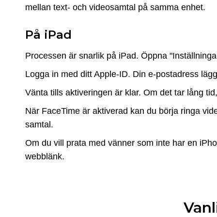
mellan text- och videosamtal på samma enhet.
På iPad
Processen är snarlik på iPad. Öppna "Inställning
Logga in med ditt Apple-ID. Din e-postadress läggs t
Vänta tills aktiveringen är klar. Om det tar lång ti
När FaceTime är aktiverad kan du börja ringa vid
samtal.
Om du vill prata med vänner som inte har en iP
webblänk.
Vanl