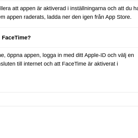
llera att appen är aktiverad i inställningarna och att du h
m appen raderats, ladda ner den igen från App Store.
d FaceTime?
, öppna appen, logga in med ditt Apple-ID och välj en
nsluten till internet och att FaceTime är aktiverat i