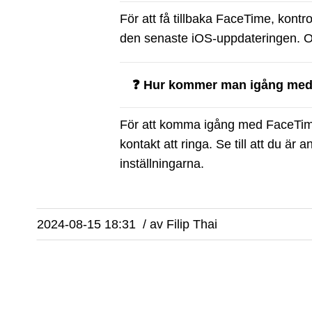
För att få tillbaka FaceTime, kontro
den senaste iOS-uppdateringen. O
❓ Hur kommer man igång me
För att komma igång med FaceTime
kontakt att ringa. Se till att du är a
inställningarna.
2024-08-15 18:31
/
av
Filip Thai