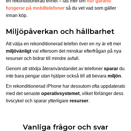
en rekonditionerad enhet – läs mer om
hur garanti
fungerar på mobiltelefoner
så du vet vad som gäller
innan köp.
Miljöpåverkan och hållbarhet
Att välja en rekonditionerad telefon över en ny är ett mer
miljövänligt
val eftersom det minskar efterfrågan på nya
resurser och bidrar till mindre avfall.
Genom att stödja återanvändandet av telefoner
sparar
du
inte bara pengar utan hjälper också till att bevara
miljön
.
En rekonditionerad iPhone har dessutom ofta uppdaterats
med det senaste
operativsystemet
, vilket förlänger dess
livscykel och sparar ytterligare
resurser
.
Vanliga frågor och svar