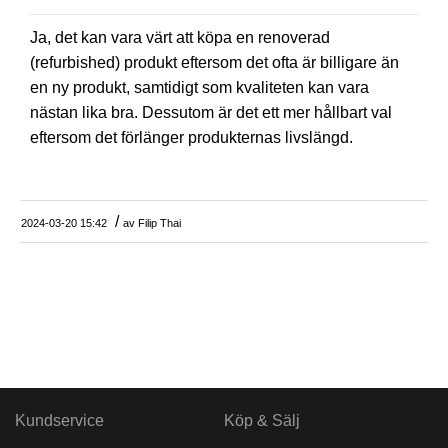
Ja, det kan vara värt att köpa en renoverad
(refurbished) produkt eftersom det ofta är billigare än
en ny produkt, samtidigt som kvaliteten kan vara
nästan lika bra. Dessutom är det ett mer hållbart val
eftersom det förlänger produkternas livslängd.
/
2024-03-20 15:42
av
Filip Thai
Kundservice
Köp & Sälj