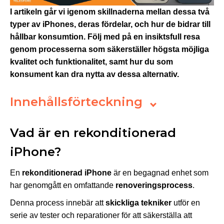
I artikeln går vi igenom skillnaderna mellan dessa två
typer av iPhones, deras fördelar, och hur de bidrar till
hållbar konsumtion. Följ med på en insiktsfull resa
genom processerna som säkerställer högsta möjliga
kvalitet och funktionalitet, samt hur du som
konsument kan dra nytta av dessa alternativ.
Innehållsförteckning
Vad är en rekonditionerad
iPhone?
En
rekonditionerad iPhone
är en begagnad enhet som
har genomgått en omfattande
renoveringsprocess
.
Denna process innebär att
skickliga tekniker
utför en
serie av tester och reparationer för att säkerställa att