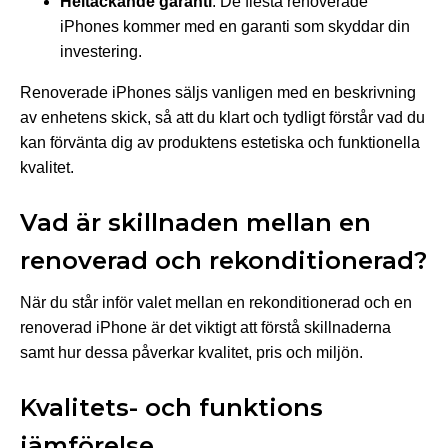
Heltäckande garanti
: De flesta renoverade
iPhones kommer med en garanti som skyddar din
investering.
Renoverade iPhones säljs vanligen med en beskrivning
av enhetens skick, så att du klart och tydligt förstår vad du
kan förvänta dig av produktens estetiska och funktionella
kvalitet.
Vad är
skillnaden mellan en
renoverad och rekonditionerad
?
När du står inför valet mellan en rekonditionerad och en
renoverad iPhone är det viktigt att förstå skillnaderna
samt hur dessa påverkar kvalitet, pris och miljön.
Kvalitets- och funktions
jämförelse