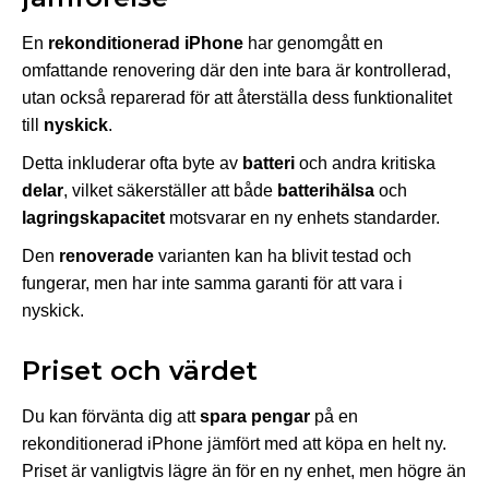
En
rekonditionerad iPhone
har genomgått en
omfattande renovering där den inte bara är kontrollerad,
utan också reparerad för att återställa dess funktionalitet
till
nyskick
.
Detta inkluderar ofta byte av
batteri
och andra kritiska
delar
, vilket säkerställer att både
batterihälsa
och
lagringskapacitet
motsvarar en ny enhets standarder.
Den
renoverade
varianten kan ha blivit testad och
fungerar, men har inte samma garanti för att vara i
nyskick.
Priset och värdet
Du kan förvänta dig att
spara pengar
på en
rekonditionerad iPhone jämfört med att köpa en helt ny.
Priset är vanligtvis lägre än för en ny enhet, men högre än