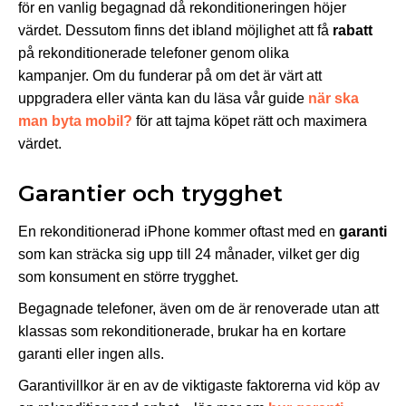
för en vanlig begagnad då rekonditioneringen höjer
värdet. Dessutom finns det ibland möjlighet att få
rabatt
på rekonditionerade telefoner genom olika
kampanjer. Om du funderar på om det är värt att
uppgradera eller vänta kan du läsa vår guide
när ska
man byta mobil?
för att tajma köpet rätt och maximera
värdet.
Garantier och trygghet
En rekonditionerad iPhone kommer oftast med en
garanti
som kan sträcka sig upp till 24 månader, vilket ger dig
som konsument en större trygghet.
Begagnade telefoner, även om de är renoverade utan att
klassas som rekonditionerade, brukar ha en kortare
garanti eller ingen alls.
Garantivillkor är en av de viktigaste faktorerna vid köp av