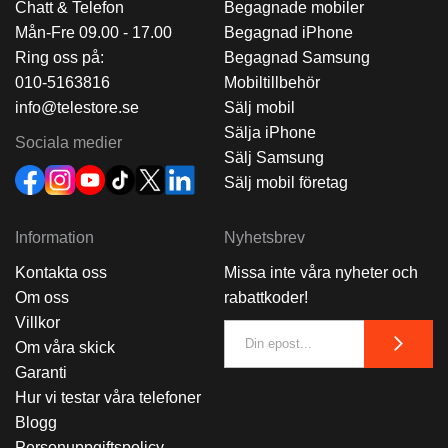
Chatt & Telefon
Begagnade mobiler
Mån-Fre 09.00 - 17.00
Begagnad iPhone
Ring oss på:
Begagnad Samsung
010-5163816
Mobiltillbehör
info@telestore.se
Sälj mobil
Sälja iPhone
Sociala medier
Sälj Samsung
Sälj mobil företag
Information
Nyhetsbrev
Kontakta oss
Missa inte våra nyheter och
Om oss
rabattkoder!
Villkor
Om våra skick
Garanti
Hur vi testar våra telefoner
Blogg
Personuppgiftspolicy