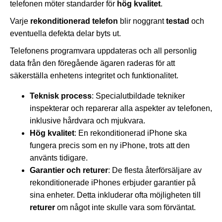
telefonen möter standarder för
hög kvalitet
.
Varje
rekonditionerad telefon
blir noggrant
testad
och
eventuella defekta delar byts ut.
Telefonens programvara uppdateras och all personlig
data från den föregående ägaren raderas för att
säkerställa enhetens integritet och funktionalitet.
Teknisk process
: Specialutbildade tekniker
inspekterar och reparerar alla aspekter av telefonen,
inklusive hårdvara och mjukvara.
Hög kvalitet
: En rekonditionerad iPhone ska
fungera precis som en ny iPhone, trots att den
använts tidigare.
Garantier och returer
: De flesta återförsäljare av
rekonditionerade iPhones erbjuder garantier på
sina enheter. Detta inkluderar ofta möjligheten till
returer
om något inte skulle vara som förväntat.