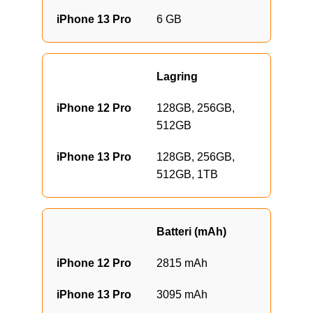
6 GB
Lagring
128GB, 256GB,
512GB
128GB, 256GB,
512GB, 1TB
Batteri (mAh)
2815 mAh
3095 mAh