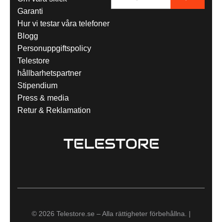
Garanti
Hur vi testar våra telefoner
Blogg
Personuppgiftspolicy
Telestore
hållbarhetspartner
Stipendium
Press & media
Retur & Reklamation
© 2026 Telestore.se – Alla rättigheter förbehållna. |