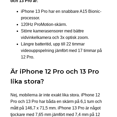
och 13 Pro är:
iPhone 13 Pro har en snabbare A15 Bionic-
processor.
120Hz ProMotion-skärm.
Större kamerasensorer med bättre
vidvinkelkamera och 3x optisk zoom.
Längre batteritid, upp till 22 timmar
videouppspelning jämfört med 17 timmar på
12 Pro.
Är iPhone 12 Pro och 13 Pro
lika stora?
Nej, mobilerna är inte exakt lika stora. iPhone 12
Pro och 13 Pro har båda en skärm på 6,1 tum och
mått på 146,7 x 71,5 mm. iPhone 13 Pro är något
tjockare med 7,65 mm jämfört med 7,4 mm på 12