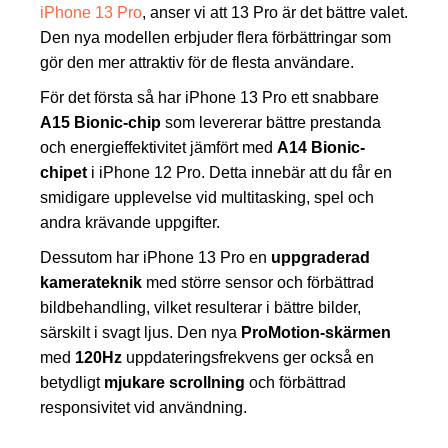
iPhone 13 Pro
, anser vi att 13 Pro är det bättre valet.
Den nya modellen erbjuder flera förbättringar som
gör den mer attraktiv för de flesta användare.
För det första så har iPhone 13 Pro ett snabbare
A15 Bionic-chip
som levererar bättre prestanda
och energieffektivitet jämfört med
A14 Bionic-
chipet
i iPhone 12 Pro. Detta innebär att du får en
smidigare upplevelse vid multitasking, spel och
andra krävande uppgifter.
Dessutom har iPhone 13 Pro en
uppgraderad
kamerateknik
med större sensor och förbättrad
bildbehandling, vilket resulterar i bättre bilder,
särskilt i svagt ljus. Den nya
ProMotion-skärmen
med
120Hz
uppdateringsfrekvens ger också en
betydligt
mjukare scrollning
och förbättrad
responsivitet vid användning.