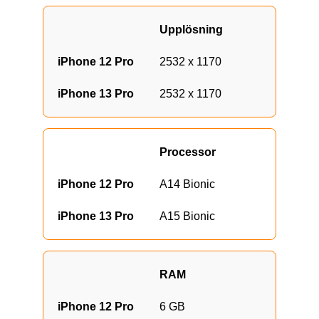
Upplösning
2532 x 1170
2532 x 1170
Processor
A14 Bionic
A15 Bionic
RAM
6 GB