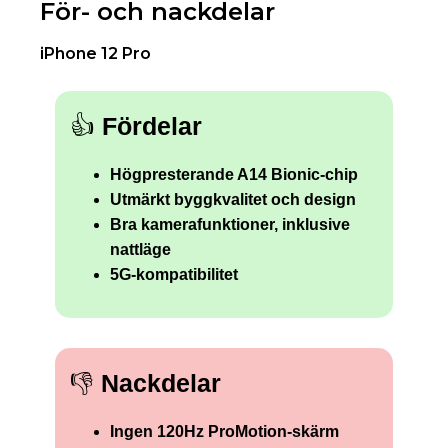
För- och nackdelar
iPhone 12 Pro
👍
Fördelar
Högpresterande A14 Bionic-chip
Utmärkt byggkvalitet och design
Bra kamerafunktioner, inklusive
nattläge
5G-kompatibilitet
👎
Nackdelar
Ingen 120Hz ProMotion-skärm