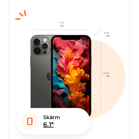
Skärm
6.1"