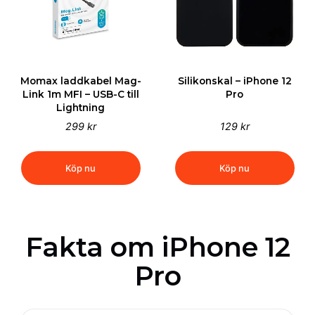
Momax laddkabel Mag-
Silikonskal – iPhone 12
Link 1m MFI – USB-C till
Pro
Lightning
299 kr
129 kr
Köp nu
Köp nu
Fakta om iPhone 12
Pro