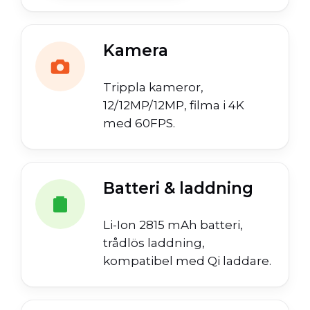
Kamera
Trippla kameror,
12/12MP/12MP, filma i 4K
med 60FPS.
Batteri & laddning
Li-Ion 2815 mAh batteri,
trådlös laddning,
kompatibel med Qi laddare.