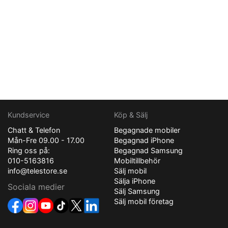
Kundservice
Köp & Sälj
Chatt & Telefon
Begagnade mobiler
Mån-Fre 09.00 - 17.00
Begagnad iPhone
Ring oss på:
Begagnad Samsung
010-5163816
Mobiltillbehör
info@telestore.se
Sälj mobil
Sälja iPhone
Sociala medier
Sälj Samsung
Sälj mobil företag