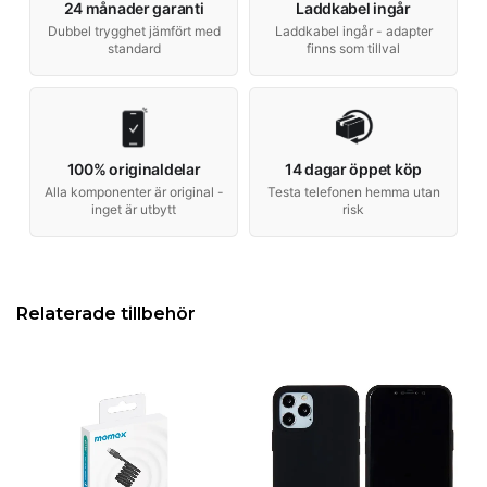
24 månader garanti
Laddkabel ingår
Dubbel trygghet jämfört med
Laddkabel ingår - adapter
standard
finns som tillval
100% originaldelar
14 dagar öppet köp
Alla komponenter är original -
Testa telefonen hemma utan
inget är utbytt
risk
Relaterade tillbehör