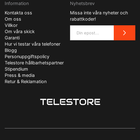
Information
Nyhetsbrev
Kontakta oss
Missa inte våra nyheter och
Om oss
rabattkoder!
Villkor
Om våra skick
Garanti
Hur vi testar våra telefoner
Blogg
Personuppgiftspolicy
Telestore hållbarhetspartner
Stipendium
Press & media
Retur & Reklamation