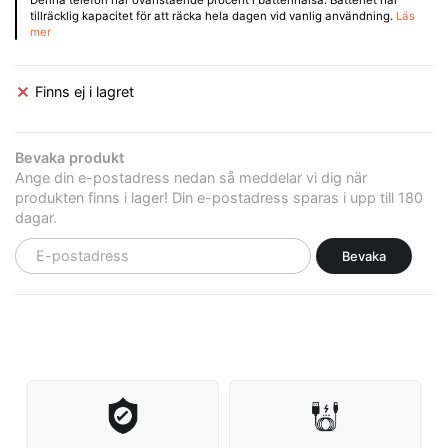
tillräcklig kapacitet för att räcka hela dagen vid vanlig användning.
Läs
mer
Finns ej i lagret
Bevaka produkt
Ange din e-postadress nedan så meddelar vi dig när
produkten finns i lager! Din e-postadress sparas i upp till 180
dagar.
Bevaka