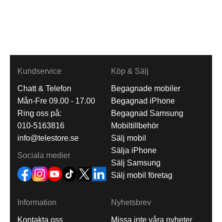
Kundservice
Köp & Sälj
Chatt & Telefon
Begagnade mobiler
Mån-Fre 09.00 - 17.00
Begagnad iPhone
Ring oss på:
Begagnad Samsung
010-5163816
Mobiltillbehör
info@telestore.se
Sälj mobil
Sälja iPhone
Sociala medier
Sälj Samsung
Sälj mobil företag
Information
Nyhetsbrev
Kontakta oss
Missa inte våra nyheter