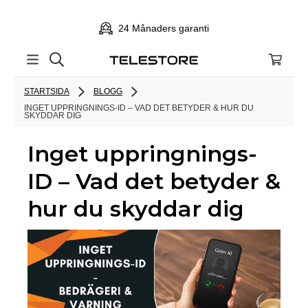
24 Månaders garanti
STARTSIDA
BLOGG
INGET UPPRINGNINGS-ID – VAD DET BETYDER & HUR DU
SKYDDAR DIG
Inget uppringnings-
ID – Vad det betyder &
hur du skyddar dig