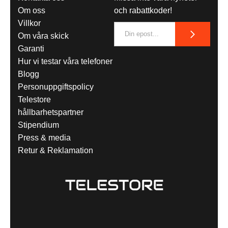
Om oss
och rabattkoder!
Villkor
Om våra skick
Garanti
Hur vi testar våra telefoner
Blogg
Personuppgiftspolicy
Telestore
hållbarhetspartner
Stipendium
Press & media
Retur & Reklamation