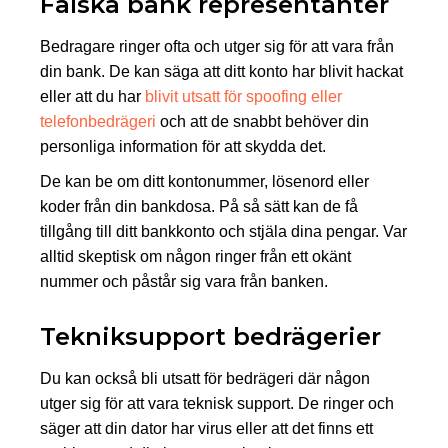
Falska bank representanter
Bedragare ringer ofta och utger sig för att vara från
din bank. De kan säga att ditt konto har blivit hackat
eller att du har
blivit utsatt för spoofing eller
telefonbedrägeri
och att de snabbt behöver din
personliga information för att skydda det.
De kan be om ditt kontonummer, lösenord eller
koder från din bankdosa. På så sätt kan de få
tillgång till ditt bankkonto och stjäla dina pengar. Var
alltid skeptisk om någon ringer från ett okänt
nummer och påstår sig vara från banken.
Tekniksupport bedrägerier
Du kan också bli utsatt för bedrägeri där någon
utger sig för att vara teknisk support. De ringer och
säger att din dator har virus eller att det finns ett