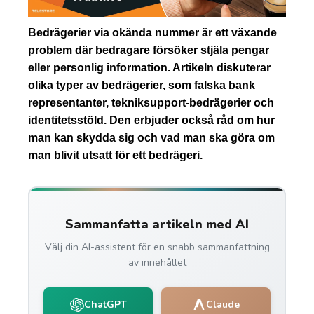
Bedrägerier via okända nummer är ett växande
problem där bedragare försöker stjäla pengar
eller personlig information. Artikeln diskuterar
olika typer av bedrägerier, som falska bank
representanter, tekniksupport-bedrägerier och
identitetsstöld. Den erbjuder också råd om hur
man kan skydda sig och vad man ska göra om
man blivit utsatt för ett bedrägeri.
Sammanfatta artikeln med AI
Välj din AI-assistent för en snabb sammanfattning
av innehållet
ChatGPT
Claude