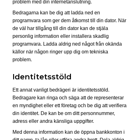
problem med din internetanslutning.
Bedragarna kan be dig att ladda ned en
programvara som ger dem åtkomst till din dator. När
de väl har tillgång till din dator kan de stjäla
personlig information eller installera skadlig
programvara. Ladda aldrig ned något från okända
källor när någon ringer upp dig om tekniska
problem.
Identitetsstöld
Ett annat vanligt bedrägeri är identitetsstöld.
Bedragare kan ringa och säga att de representerar
en myndighet eller ett företag och be dig att verifiera
din identitet. De kan be om ditt personnummer,
adress eller andra känsliga uppgifter.
Med denna information kan de öppna bankkonton i
ditt namn, ta lån eller utföra andra brott. Dela aldrig