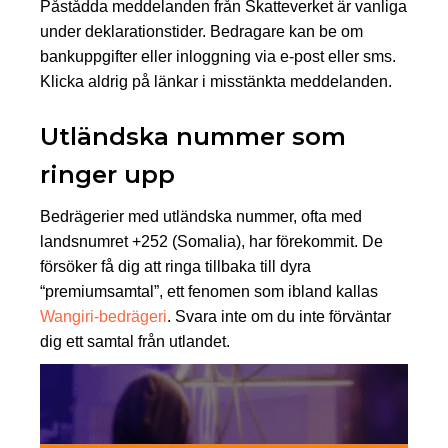
Påstådda meddelanden från Skatteverket är vanliga
under deklarationstider. Bedragare kan be om
bankuppgifter eller inloggning via e-post eller sms.
Klicka aldrig på länkar i misstänkta meddelanden.
Utländska nummer som
ringer upp
Bedrägerier med utländska nummer, ofta med
landsnumret +252 (Somalia), har förekommit. De
försöker få dig att ringa tillbaka till dyra
“premiumsamtal”, ett fenomen som ibland kallas
Wangiri-bedrägeri
. Svara inte om du inte förväntar
dig ett samtal från utlandet.