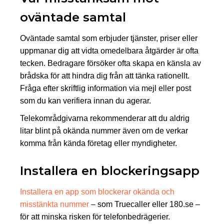
oväntade samtal
Oväntade samtal som erbjuder tjänster, priser eller
uppmanar dig att vidta omedelbara åtgärder är ofta
tecken. Bedragare försöker ofta skapa en känsla av
brådska för att hindra dig från att tänka rationellt.
Fråga efter skriftlig information via mejl eller post
som du kan verifiera innan du agerar.
Telekområdgivarna rekommenderar att du aldrig
litar blint på okända nummer även om de verkar
komma från kända företag eller myndigheter.
Installera en blockeringsapp
Installera en app som blockerar okända och
misstänkta nummer
– som Truecaller eller 180.se –
för att minska risken för telefonbedrägerier.