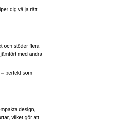
per dig välja rätt
 och stöder flera
d jämfört med andra
– perfekt som
ompakta design,
ar, vilket gör att