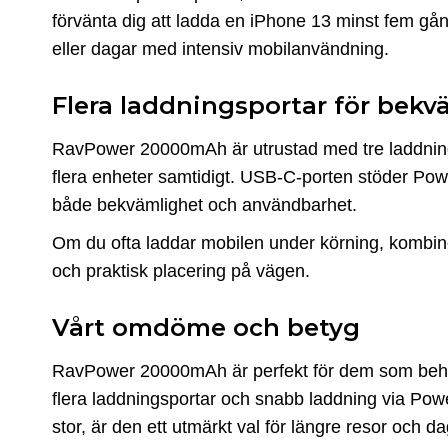
förvänta dig att ladda en iPhone 13 minst fem gå
eller dagar med intensiv mobilanvändning.
Flera laddningsportar för bekv
RavPower 20000mAh är utrustad med tre laddnings
flera enheter samtidigt. USB-C-porten stöder Powe
både bekvämlighet och användbarhet.
Om du ofta laddar mobilen under körning, komb
och praktisk placering på vägen.
Vårt omdöme och betyg
RavPower 20000mAh är perfekt för dem som behöve
flera laddningsportar och snabb laddning via Powe
stor, är den ett utmärkt val för längre resor och 