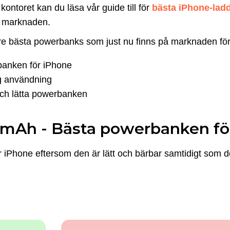
ntoret kan du läsa vår guide till för
bästa iPhone-lad
å marknaden.
 tre bästa powerbanks som just nu finns på marknaden fö
anken för iPhone
g användning
ch lätta powerbanken
0mAh - Bästa powerbanken fö
 iPhone eftersom den är lätt och bärbar samtidigt som 