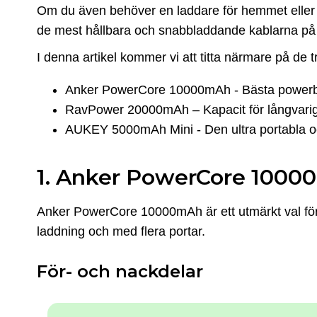
Om du även behöver en laddare för hemmet eller ko
de mest hållbara och snabbladdande kablarna p
I denna artikel kommer vi att titta närmare på de
Anker PowerCore 10000mAh - Bästa powerb
RavPower 20000mAh – Kapacit för långvari
AUKEY 5000mAh Mini - Den ultra portabla o
1. Anker PowerCore 1000
Anker PowerCore 10000mAh är ett utmärkt val för
laddning och med flera portar.
För- och nackdelar