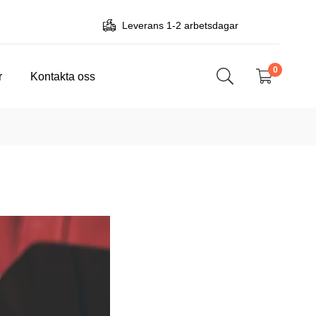
Leverans 1-2 arbetsdagar
0
r
Kontakta oss