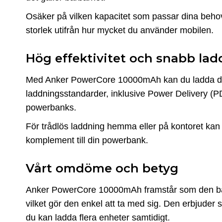
Osäker på vilken kapacitet som passar dina beh
storlek utifrån hur mycket du använder mobilen.
Hög effektivitet och snabb la
Med Anker PowerCore 10000mAh kan du ladda din i
laddningsstandarder, inklusive Power Delivery (PD
powerbanks.
För trådlös laddning hemma eller på kontoret kan d
komplement till din powerbank.
Vårt omdöme och betyg
Anker PowerCore 10000mAh framstår som den bäs
vilket gör den enkel att ta med sig. Den erbjuder 
du kan ladda flera enheter samtidigt.