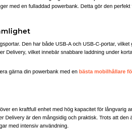
nger med en fulladdad powerbank. Detta gör den perfekt 
ämlighet
portar. Den har både USB-A och USB-C-portar, vilket g
r Delivery, vilket innebär snabbare laddning under kortar
inera gärna din powerbank med en
bästa mobilhållare fö
r en kraftfull enhet med hög kapacitet för långvarig 
r Delivery är den mångsidig och praktisk. Trots att den 
dagar med intensiv användning.