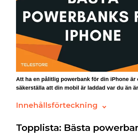
Att ha en pålitlig powerbank för din iPhone är
säkerställa att din mobil är laddad var du än är
Innehållsförteckning
Topplista: Bästa powerba