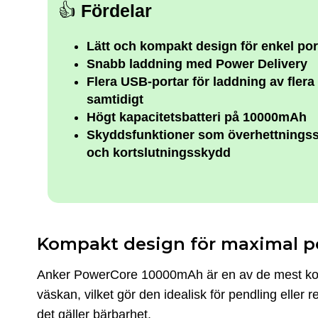
👍
Fördelar
Lätt och kompakt design för enkel port
Snabb laddning med Power Delivery
Flera USB-portar för laddning av flera
samtidigt
Högt kapacitetsbatteri på 10000mAh
Skyddsfunktioner som överhettnings
och kortslutningsskydd
Kompakt design för maximal po
Anker PowerCore 10000mAh är en av de mest komp
väskan, vilket gör den idealisk för pendling elle
det gäller bärbarhet.