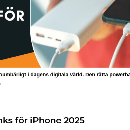
 oumbärligt i dagens digitala värld. Den rätta power
.
nks för iPhone 2025