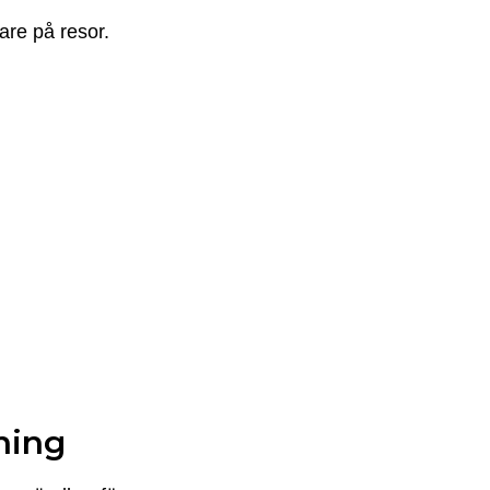
are på resor.
ning