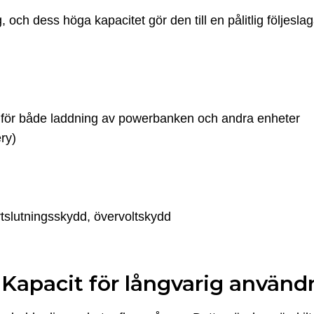
och dess höga kapacitet gör den till en pålitlig följeslag
ör både laddning av powerbanken och andra enheter
ry)
tslutningsskydd, övervoltskydd
apacit för långvarig använd