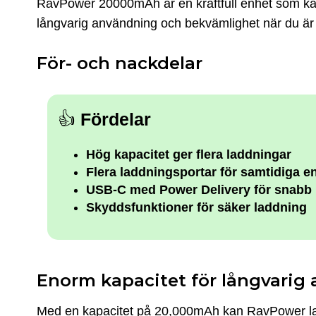
RavPower 20000mAh är en kraftfull enhet som kan 
långvarig användning och bekvämlighet när du är
För- och nackdelar
👍
Fördelar
Hög kapacitet ger flera laddningar
Flera laddningsportar för samtidiga e
USB-C med Power Delivery för snabb 
Skyddsfunktioner för säker laddning
Enorm kapacitet för långvarig
Med en kapacitet på 20,000mAh kan RavPower lad