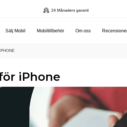
24 Månaders garanti
Sälj Mobil
Mobiltillbehör
Om oss
Recensione
IPHONE
för iPhone