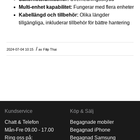
Multi-enhet kapabilitet:
Fungerar med flera enheter
Kabellängd och tillbehör:
Olika längder
tillgängliga, inkluderar tillbehör för bättre hantering
/
2024-07-04 10:15
av
Filip Thai
Kundservice
Köp & Sälj
Chatt & Telefon
Begagnade mobiler
Mån-Fre 09.00 - 17.00
Begagnad iPhone
Ring oss på:
Begagnad Samsung