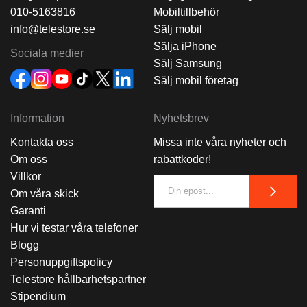
010-5163816
Mobiltillbehör
info@telestore.se
Sälj mobil
Sälja iPhone
Sociala medier
Sälj Samsung
Sälj mobil företag
Information
Nyhetsbrev
Kontakta oss
Missa inte våra nyheter och
Om oss
rabattkoder!
Villkor
Om våra skick
Garanti
Hur vi testar våra telefoner
Blogg
Personuppgiftspolicy
Telestore hållbarhetspartner
Stipendium