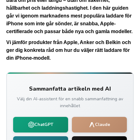
bara om pris eller längd – utan om säkerhet,
hållbarhet och laddningshastighet. I den här guiden
går vi igenom marknadens mest populära laddare för
iPhone som inte går sönder, är snabba, Apple-
certifierade och passar både nya och gamla modeller.
Vi jämför produkter från Apple, Anker och Belkin och
ger dig konkreta råd om hur du väljer rätt laddare för
din iPhone-modell.
Sammanfatta artikeln med AI
Välj din AI-assistent för en snabb sammanfattning av
innehållet
ChatGPT
Claude