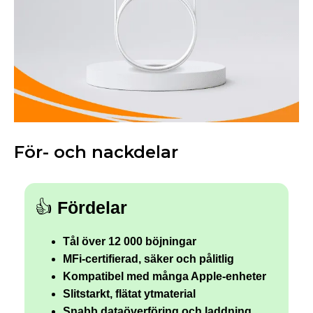
För- och nackdelar
👍
Fördelar
Tål över 12 000 böjningar
MFi-certifierad, säker och pålitlig
Kompatibel med många Apple-enheter
Slitstarkt, flätat ytmaterial
Snabb dataöverföring och laddning