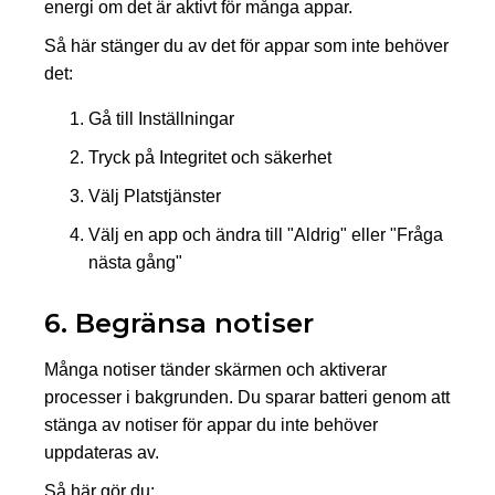
energi om det är aktivt för många appar.
Så här stänger du av det för appar som inte behöver
det:
Gå till Inställningar
Tryck på Integritet och säkerhet
Välj Platstjänster
Välj en app och ändra till "Aldrig" eller "Fråga
nästa gång"
6. Begränsa notiser
Många notiser tänder skärmen och aktiverar
processer i bakgrunden. Du sparar batteri genom att
stänga av notiser för appar du inte behöver
uppdateras av.
Så här gör du: