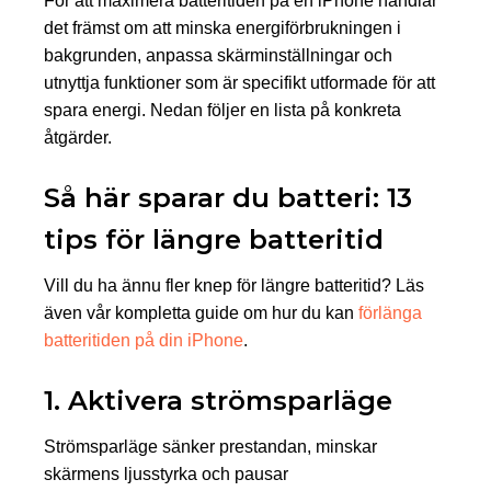
För att maximera batteritiden på en iPhone handlar
det främst om att minska energiförbrukningen i
bakgrunden, anpassa skärminställningar och
utnyttja funktioner som är specifikt utformade för att
spara energi. Nedan följer en lista på konkreta
åtgärder.
Så här sparar du batteri: 13
tips för längre batteritid
Vill du ha ännu fler knep för längre batteritid? Läs
även vår kompletta guide om hur du kan
förlänga
batteritiden på din iPhone
.
1. Aktivera strömsparläge
Strömsparläge sänker prestandan, minskar
skärmens ljusstyrka och pausar