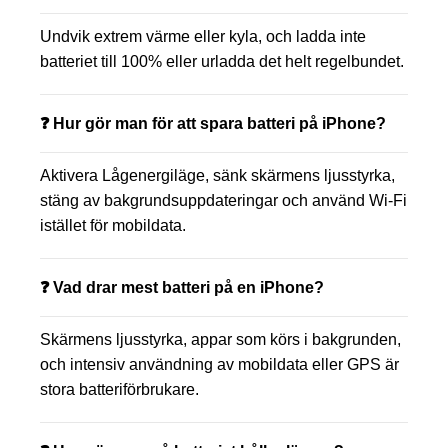
Undvik extrem värme eller kyla, och ladda inte
batteriet till 100% eller urladda det helt regelbundet.
❓ Hur gör man för att spara batteri på iPhone?
Aktivera Lågenergiläge, sänk skärmens ljusstyrka,
stäng av bakgrundsuppdateringar och använd Wi-Fi
istället för mobildata.
❓ Vad drar mest batteri på en iPhone?
Skärmens ljusstyrka, appar som körs i bakgrunden,
och intensiv användning av mobildata eller GPS är
stora batteriförbrukare.