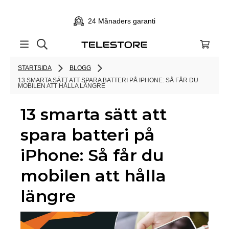
24 Månaders garanti
STARTSIDA
BLOGG
13 SMARTA SÄTT ATT SPARA BATTERI PÅ IPHONE: SÅ FÅR DU
MOBILEN ATT HÅLLA LÄNGRE
13 smarta sätt att
spara batteri på
iPhone: Så får du
mobilen att hålla
längre