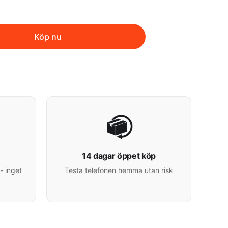
Köp nu
14 dagar öppet köp
- inget
Testa telefonen hemma utan risk