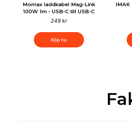
Momax laddkabel Mag-Link
IMAK 
100W 1m - USB-C till USB-C
249 kr
Köp nu
Fa