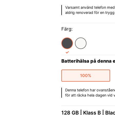
Varsamt använd telefon med l
aldrig renoverad för en tryg
Färg:
Batterihälsa på denna 
100%
Denna telefon har ovanstående 
för att räcka hela dagen vid
128 GB
Klass B
Bla