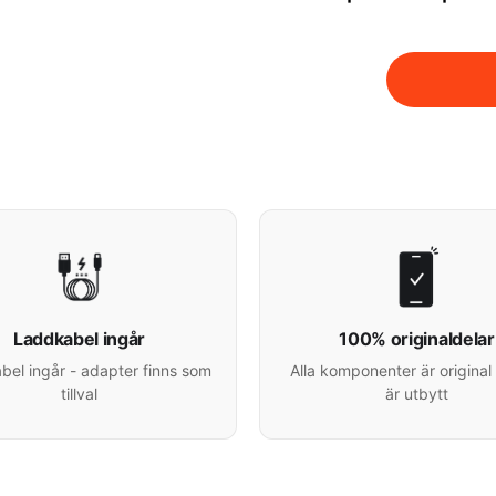
Laddkabel ingår
100% originaldelar
el ingår - adapter finns som
Alla komponenter är original 
tillval
är utbytt