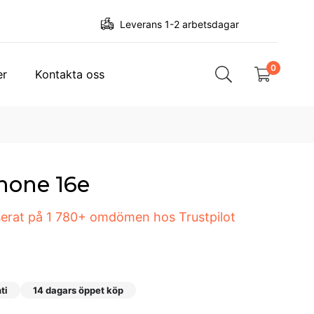
Leverans 1-2 arbetsdagar
0
er
Kontakta oss
hone 16e
aserat på 1 780+ omdömen hos Trustpilot
ti
14 dagars öppet köp