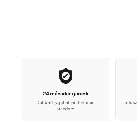
24 månader garanti
Dubbel trygghet jämfört med
Laddkab
standard