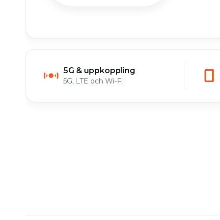
5G & uppkoppling
5G, LTE och Wi-Fi