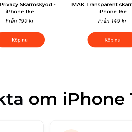
Privacy Skärmskydd -
IMAK Transparent skär
iPhone 16e
iPhone 16e
Från
199 kr
Från
149 kr
Köp nu
Köp nu
kta
om iPhone 