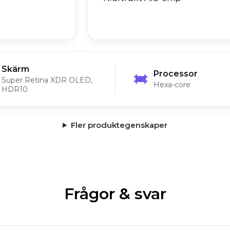
Skärm
Processor
Super Retina XDR OLED,
Hexa-core
HDR10
Fler produktegenskaper
Frågor & svar