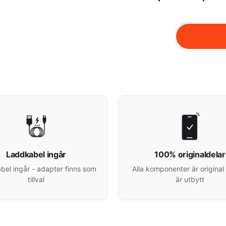
Laddkabel ingår
100% originaldelar
el ingår - adapter finns som
Alla komponenter är original 
tillval
är utbytt