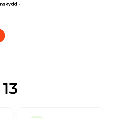
mskydd -
13