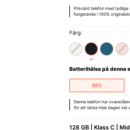
Prisvärd telefon med tydliga
fungerande i 100% originalsk
Färg:
Batterihälsa på denna 
88%
Denna telefon har ovanstående 
för att räcka hela dagen vid
128 GB
Klass C
Mid