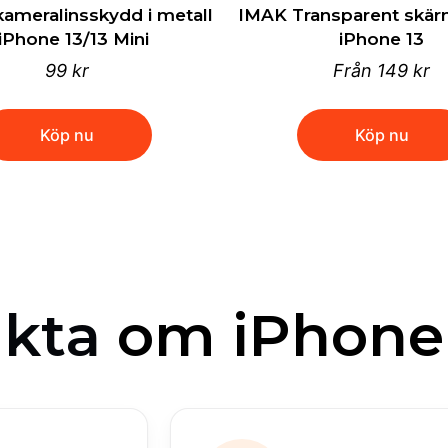
kameralinsskydd i metall
IMAK Transparent skär
 iPhone 13/13 Mini
iPhone 13
99 kr
Från
149 kr
Köp nu
Köp nu
kta
om iPhone 