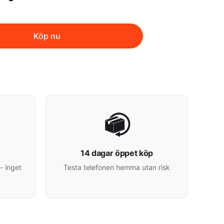
Köp nu
14 dagar öppet köp
- inget
Testa telefonen hemma utan risk