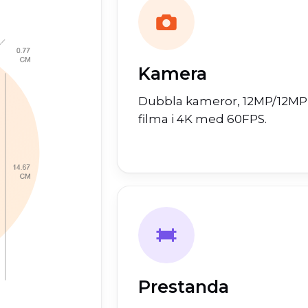
Kamera
Dubbla kameror, 12MP/12MP
filma i 4K med 60FPS.
Prestanda