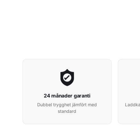
24 månader garanti
Dubbel trygghet jämfört med
Laddkab
standard