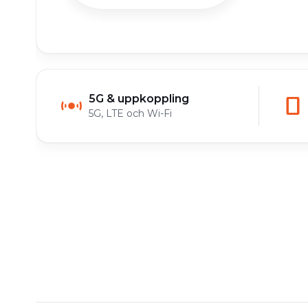
5G & uppkoppling
5G, LTE och Wi-Fi