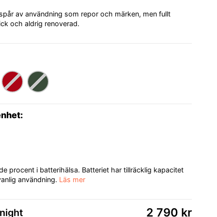
 spår av användning som repor och märken, men fullt
ick och aldrig renoverad.
enhet:
procent i batterihälsa. Batteriet har tillräcklig kapacitet
 vanlig användning.
Läs mer
2 790 kr
night