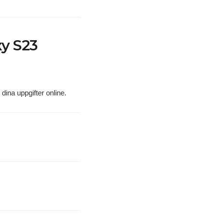
xy S23
 dina uppgifter online.