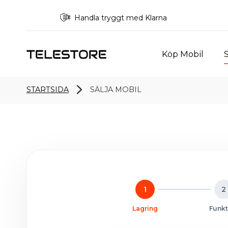
Handla tryggt med Klarna
Köp Mobil
S
STARTSIDA
SÄLJA MOBIL
1
2
Lagring
Funkt