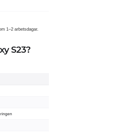
inom 1–2 arbetsdagar.
xy S23?
eringen