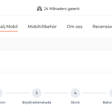
24 Månaders garanti
älj Mobil
Mobiltillbehör
Om oss
Recensio
3
4
ion
Böjd/vattenskada
Skick
Baksi