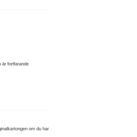
 är fortfarande
iginalkartongen om du har