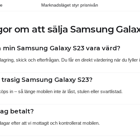
de
Marknadsläget styr prisnivån
gor om att sälja Samsung Gala
 min Samsung Galaxy S23 vara värd?
agring, skick och efterfrågan. Du får en direkt värdering när du fyller i
n trasig Samsung Galaxy S23?
ps in – så länge mobilen inte är låst, stulen eller svartlistad.
jag betalt?
ar efter att vi mottagit och kontrollerat mobilen.