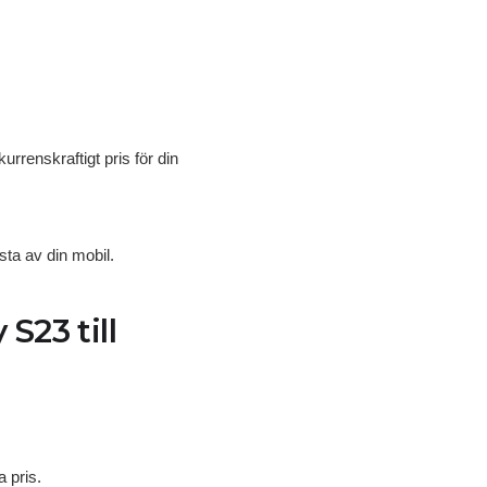
rrenskraftigt pris för din
sta av din mobil.
S23 till
a pris.