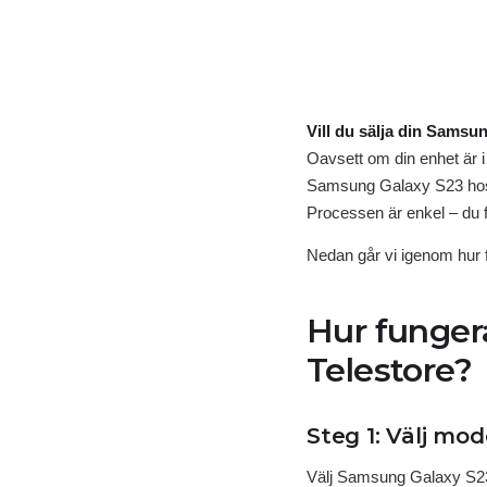
Vill du sälja din Samsu
Oavsett om din enhet är i 
Samsung Galaxy S23 hos
Processen är enkel – du f
Nedan går vi igenom hur f
Hur fungera
Telestore?
Steg 1: Välj mod
Välj Samsung Galaxy S23 oc