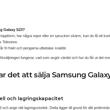
ng Galaxy S23?
toppform, har några repor eller en sprucken skärm, kan du få ett konku
 Telestore.
år fri frakt och pengarna utbetalas snabbt.
örsäljningen fungerar, vad som avgör värdet och hur du får ut det me
r det att sälja Samsung Galaxy 
ell och lagringskapacitet
h ange rätt lagringsstorlek. Detta ligger till grund för ditt preliminär