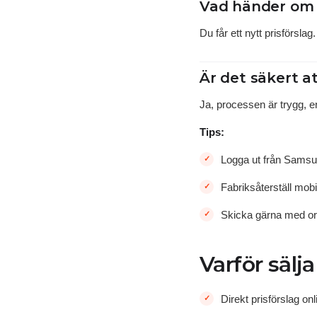
Vad händer om s
Du får ett nytt prisförsla
Är det säkert a
Ja, processen är trygg, e
Tips:
Logga ut från Samsu
Fabriksåterställ mobi
Skicka gärna med ori
Varför sälj
Direkt prisförslag onl