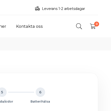
Leverans 1-2 arbetsdagar
0
ner
Kontakta oss
5
6
da/sidor
Batterihälsa