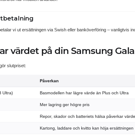
utbetalning
etalar vi ut ersättningen via Swish eller banköverföring – vanligtvis 
ar värdet på din Samsung Gala
ör slutpriset:
Påverkan
 Ultra)
Basmodellen har lägre värde än Plus och Ultra
Mer lagring ger högre pris
Repor, skador och batteriets hälsa påverkar värd
Kartong, laddare och kvitto kan höja ersättningen