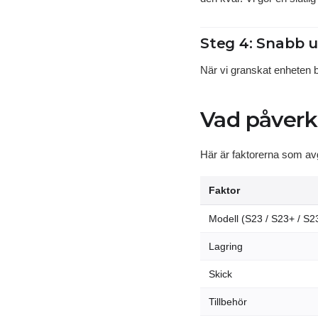
Steg 4: Snabb 
När vi granskat enheten b
Vad påverk
Här är faktorerna som avg
Faktor
Modell (S23 / S23+ / S23
Lagring
Skick
Tillbehör