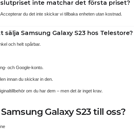
lutpriset inte matchar det första priset?
g. Accepterar du det inte skickar vi tillbaka enheten utan kostnad.
tt sälja Samsung Galaxy S23 hos Telestore?
nkel och helt spårbar.
ng- och Google-konto.
len innan du skickar in den.
ginaltillbehör om du har dem – men det är inget krav.
a Samsung Galaxy S23 till oss?
ine