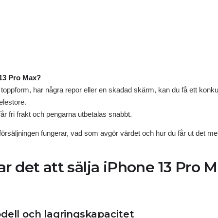
e 13 Pro Max?
toppform, har några repor eller en skadad skärm, kan du få ett konkurr
lestore.
år fri frakt och pengarna utbetalas snabbt.
örsäljningen fungerar, vad som avgör värdet och hur du får ut det me
r det att sälja iPhone 13 Pro Ma
dell och lagringskapacitet