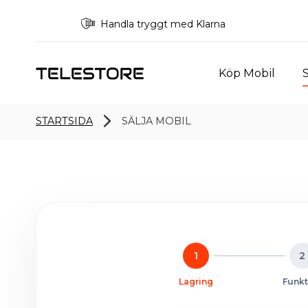
Handla tryggt med Klarna
Köp Mobil
S
STARTSIDA
SÄLJA MOBIL
1
2
Lagring
Funkt