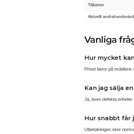
Tillbehör
Aktuellt andrahandsvär
Vanliga frå
Hur mycket kan
Priset beror på mobilens sk
Kan jag sälja en
Ja, även defekta enheter k
Hur snabbt får
Utbetalningen sker normal