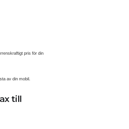
enskraftigt pris för din
sta av din mobil.
x till