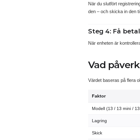
När du slutfört registrer
den – och skicka in den ti
Steg 4: Få beta
När enheten är kontrollera
Vad påverk
Värdet baseras på flera ol
Faktor
Modell (13 / 13 mini / 1
Lagring
Skick