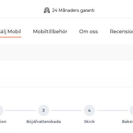
24 Månaders garanti
älj Mobil
Mobiltillbehör
Om oss
Recensio
3
4
ion
Böjd/vattenskada
Skick
Baksi