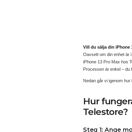
Vill du sälja din iPhon
Oavsett om din enhet är i 
iPhone 13 Pro Max hos Te
Processen är enkel – du f
Nedan går vi igenom hur f
Hur fungera
Telestore?
Steg 1: Ange mo