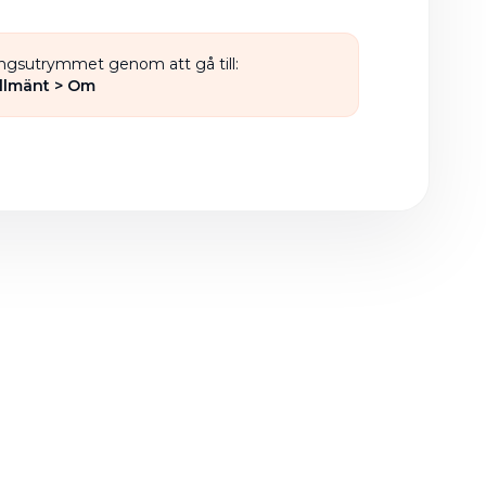
ingsutrymmet genom att gå till:
Allmänt > Om