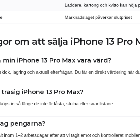
Laddare, kartong och kvitto kan höja p
de
Marknadsläget påverkar slutpriset
gor om att sälja iPhone 13 Pro
 min iPhone 13 Pro Max vara värd?
ick, lagring och aktuell efterfrågan. Du får en direkt värdering när du f
 trasig iPhone 13 Pro Max?
öps in så länge de inte är låsta, stulna eller svartlistade.
 jag pengarna?
t inom 1–2 arbetsdagar efter att vi tagit emot och kontrollerat mobilen