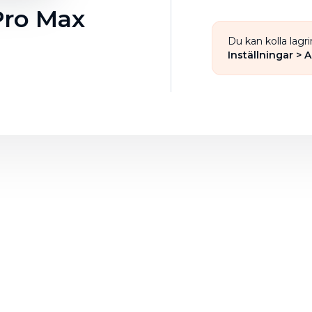
Pro Max
Du kan kolla lagr
Inställningar > 