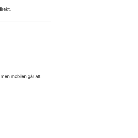
irekt.
, men mobilen går att