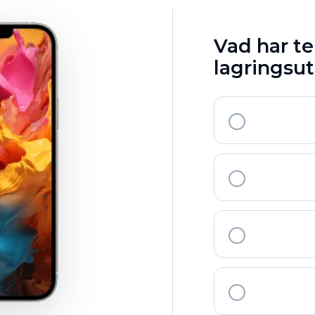
Vad har te
lagrings