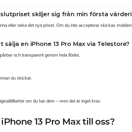
utpriset skiljer sig från min första värder
nna eller neka det nya priset. Om du inte accepterar skickas mobilen t
t sälja en iPhone 13 Pro Max via Telestore?
pårbar och transparent genom hela flödet.
innan du skickar.
.
ginaltillbehör om du har dem – men det är inget krav.
a iPhone 13 Pro Max till oss?