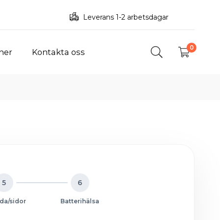
Leverans 1-2 arbetsdagar
0
ner
Kontakta oss
5
6
da/sidor
Batterihälsa