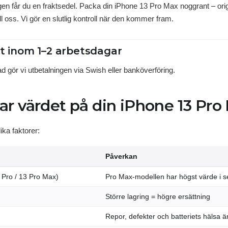
ingen får du en fraktsedel. Packa din iPhone 13 Pro Max noggrant – or
ll oss. Vi gör en slutlig kontroll när den kommer fram.
lt inom 1–2 arbetsdagar
d gör vi utbetalningen via Swish eller banköverföring.
ar värdet på din iPhone 13 Pro
ika faktorer:
Påverkan
3 Pro / 13 Pro Max)
Pro Max-modellen har högst värde i s
Större lagring = högre ersättning
Repor, defekter och batteriets hälsa 