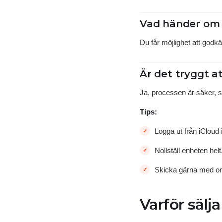
Vad händer om sl
Du får möjlighet att godkä
Är det tryggt at
Ja, processen är säker, s
Tips:
Logga ut från iCloud 
Nollställ enheten helt
Skicka gärna med ori
Varför sälj