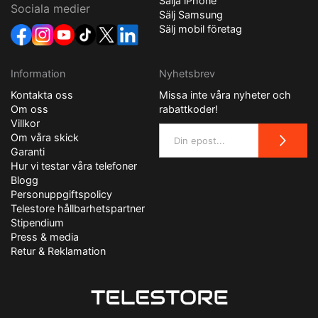
Sälja iPhone
Sociala medier
Sälj Samsung
Sälj mobil företag
Information
Nyhetsbrev
Kontakta oss
Missa inte våra nyheter och
Om oss
rabattkoder!
Villkor
Om våra skick
Garanti
Hur vi testar våra telefoner
Blogg
Personuppgiftspolicy
Telestore hållbarhetspartner
Stipendium
Press & media
Retur & Reklamation