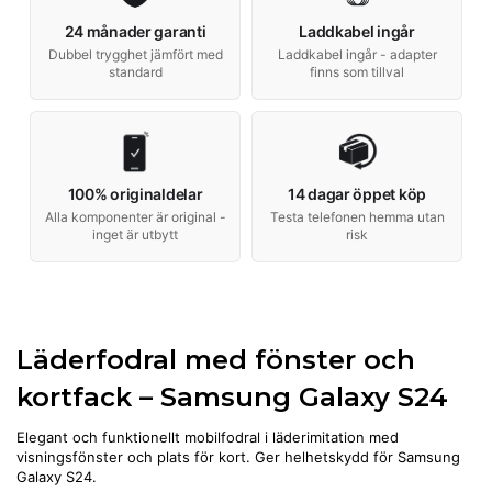
24 månader garanti
Laddkabel ingår
Dubbel trygghet jämfört med
Laddkabel ingår - adapter
standard
finns som tillval
100% originaldelar
14 dagar öppet köp
Alla komponenter är original -
Testa telefonen hemma utan
inget är utbytt
risk
Läderfodral med fönster och
kortfack – Samsung Galaxy S24
Elegant och funktionellt mobilfodral i läderimitation med
visningsfönster och plats för kort. Ger helhetskydd för Samsung
Galaxy S24.