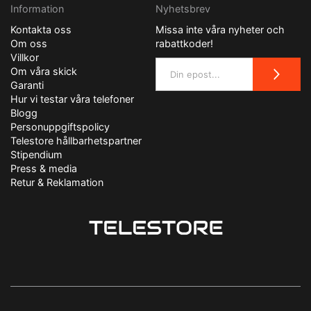
Information
Nyhetsbrev
Kontakta oss
Missa inte våra nyheter och
Om oss
rabattkoder!
Villkor
Om våra skick
Garanti
Hur vi testar våra telefoner
Blogg
Personuppgiftspolicy
Telestore hållbarhetspartner
Stipendium
Press & media
Retur & Reklamation