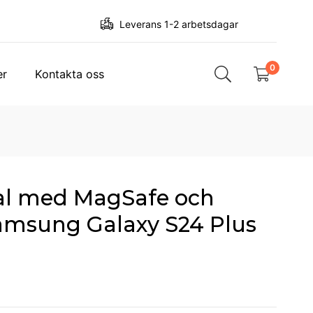
Leverans 1-2 arbetsdagar
0
er
Kontakta oss
al med MagSafe och
Samsung Galaxy S24 Plus