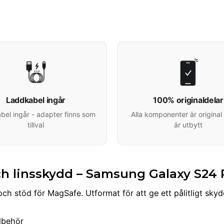
Laddkabel ingår
100% originaldelar
el ingår - adapter finns som
Alla komponenter är original 
tillval
är utbytt
h linsskydd – Samsung Galaxy S24 
ch stöd för MagSafe. Utformat för att ge ett pålitligt skyd
llbehör