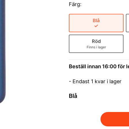
Färg:
Blå
Röd
Finns i lager
Beställ innan 16:00 för 
- Endast 1 kvar i lager
Blå