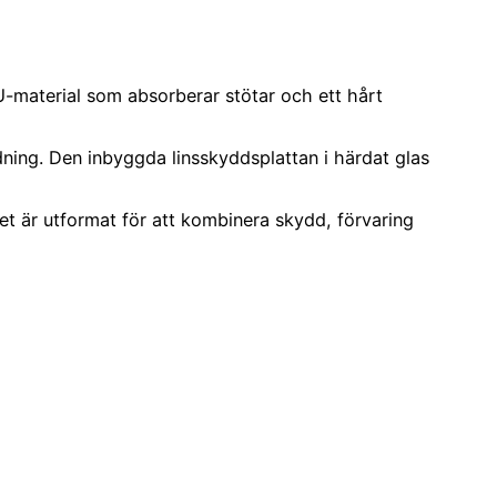
U-material som absorberar stötar och ett hårt
ning. Den inbyggda linsskyddsplattan i härdat glas
let är utformat för att kombinera skydd, förvaring