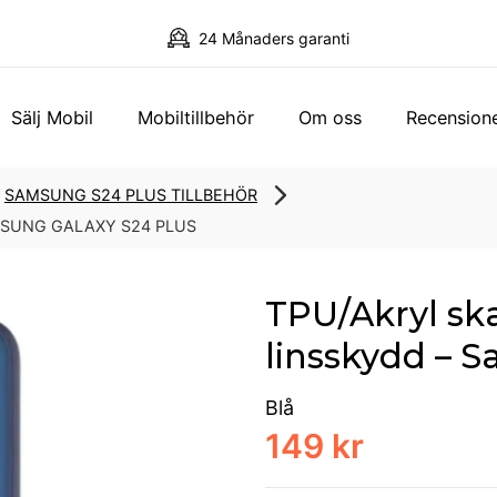
24 Månaders garanti
Sälj Mobil
Mobiltillbehör
Om oss
Recension
SAMSUNG S24 PLUS TILLBEHÖR
MSUNG GALAXY S24 PLUS
TPU/Akryl sk
linsskydd – 
Blå
149 kr