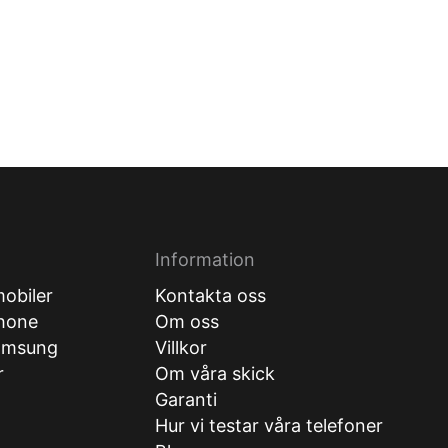
Information
obiler
Kontakta oss
hone
Om oss
amsung
Villkor
r
Om våra skick
Garanti
Hur vi testar våra telefoner