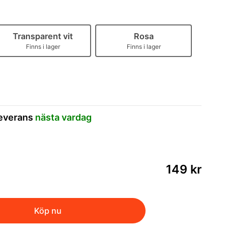
Transparent vit
Rosa
Finns i lager
Finns i lager
leverans
nästa vardag
149 kr
Köp nu