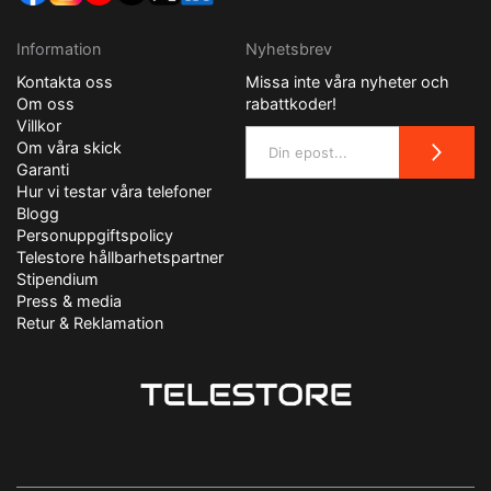
Information
Nyhetsbrev
Kontakta oss
Missa inte våra nyheter och
Om oss
rabattkoder!
Villkor
Om våra skick
Garanti
Hur vi testar våra telefoner
Blogg
Personuppgiftspolicy
Telestore hållbarhetspartner
Stipendium
Press & media
Retur & Reklamation