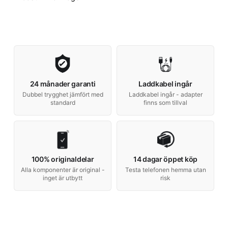
24 månader garanti
Laddkabel ingår
Dubbel trygghet jämfört med
Laddkabel ingår - adapter
standard
finns som tillval
100% originaldelar
14 dagar öppet köp
Alla komponenter är original -
Testa telefonen hemma utan
inget är utbytt
risk