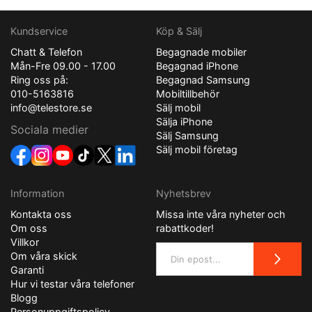
Kundservice
Köp & Sälj
Chatt & Telefon
Begagnade mobiler
Mån-Fre 09.00 - 17.00
Begagnad iPhone
Ring oss på:
Begagnad Samsung
010-5163816
Mobiltillbehör
info@telestore.se
Sälj mobil
Sälja iPhone
Sociala medier
Sälj Samsung
Sälj mobil företag
Information
Nyhetsbrev
Kontakta oss
Missa inte våra nyheter och
Om oss
rabattkoder!
Villkor
Om våra skick
Garanti
Hur vi testar våra telefoner
Blogg
Personuppgiftspolicy