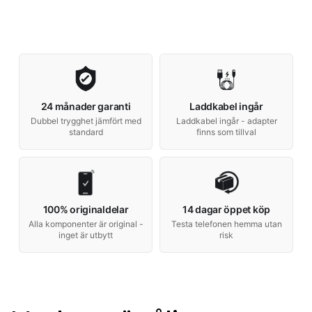
24 månader garanti
Laddkabel ingår
Dubbel trygghet jämfört med
Laddkabel ingår - adapter
standard
finns som tillval
100% originaldelar
14 dagar öppet köp
Alla komponenter är original -
Testa telefonen hemma utan
inget är utbytt
risk