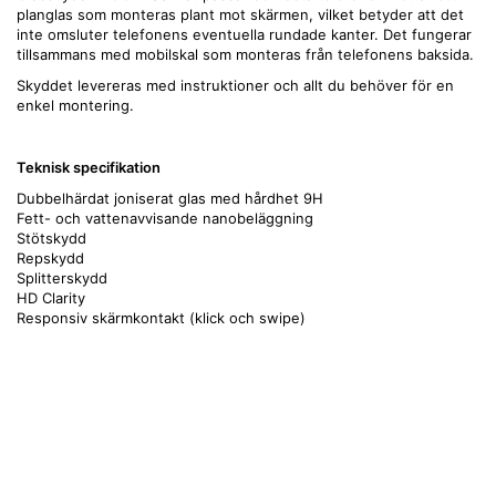
planglas som monteras plant mot skärmen, vilket betyder att det
inte omsluter telefonens eventuella rundade kanter. Det fungerar
tillsammans med mobilskal som monteras från telefonens baksida.
Skyddet levereras med instruktioner och allt du behöver för en
enkel montering.
Teknisk specifikation
Dubbelhärdat joniserat glas med hårdhet 9H
Fett- och vattenavvisande nanobeläggning
Stötskydd
Repskydd
Splitterskydd
HD Clarity
Responsiv skärmkontakt (klick och swipe)