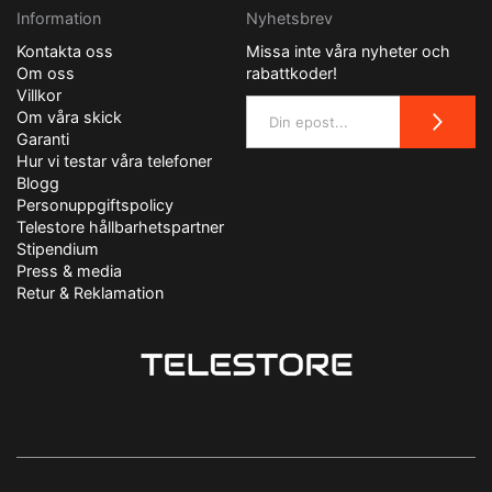
Information
Nyhetsbrev
Kontakta oss
Missa inte våra nyheter och
Om oss
rabattkoder!
Villkor
Om våra skick
Garanti
Hur vi testar våra telefoner
Blogg
Personuppgiftspolicy
Telestore hållbarhetspartner
Stipendium
Press & media
Retur & Reklamation