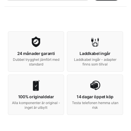
24 månader garanti
Laddkabel ingår
Dubbel trygghet jämfört med
Laddkabel ingår - adapter
standard
finns som tillval
100% originaldelar
14 dagar öppet köp
Alla komponenter är original -
Testa telefonen hemma utan
inget är utbytt
risk