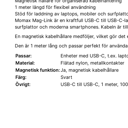
Magnetisk hållare för organiserad kabelhantering
1 meter längd för flexibel användning
Stöd för laddning av laptops, mobiler och surfplatt
Momax Mag-Link är en kraftfull USB-C till USB-C-lad
surfplattor och moderna smartphones. Kabeln är till
En magnetisk kabelhållare medföljer, vilket gör det 
Den är 1 meter lång och passar perfekt för användar
Passar:
Enheter med USB-C, t.ex. lapto
Material:
Flätad nylon, metallkontakter
Magnetisk funktion:
Ja, magnetisk kabelhållare
Färg:
Svart
Övrigt:
USB-C till USB-C, 1 meter, 10