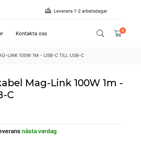
Leverans 1-2 arbetsdagar
0
er
Kontakta oss
-LINK 100W 1M - USB-C TILL USB-C
abel Mag-Link 100W 1m -
B-C
leverans
nästa vardag