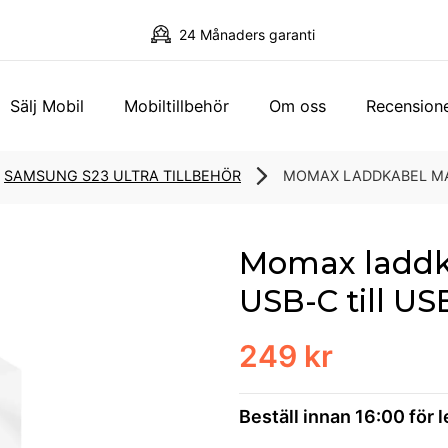
24 Månaders garanti
Sälj Mobil
Mobiltillbehör
Om oss
Recension
SAMSUNG S23 ULTRA TILLBEHÖR
MOMAX LADDKABEL MAG
Momax laddk
USB-C till US
249 kr
Beställ innan 16:00 för 