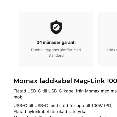
24 månader garanti
Dubbel trygghet jämfört med
Laddkab
standard
Momax laddkabel Mag-Link 100W
Flätad USB-C till USB-C-kabel från Momax med magne
mobil.
USB-C till USB-C med stöd för upp till 100W (PD)
Flätad nylonkabel för ökad slitstyrka