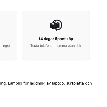
14 dagar öppet köp
- inget
Testa telefonen hemma utan risk
g. Lämplig för laddning av laptop, surfplatta och