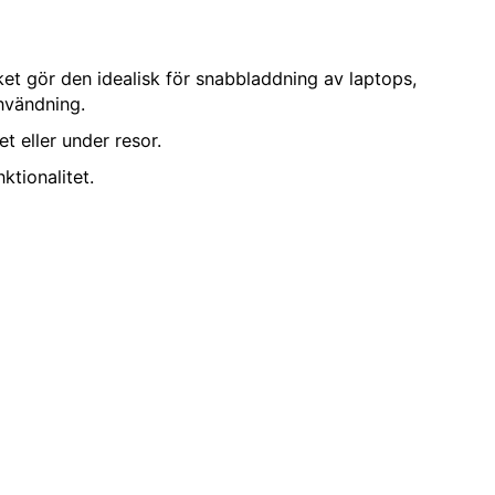
et gör den idealisk för snabbladdning av laptops,
användning.
t eller under resor.
ktionalitet.