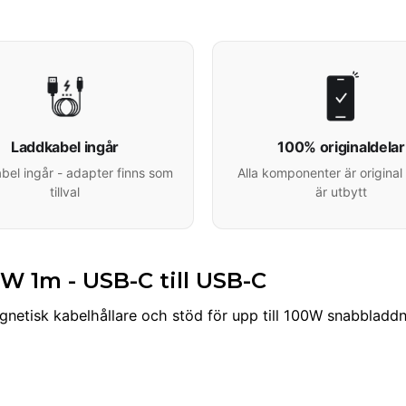
Laddkabel ingår
100% originaldelar
el ingår - adapter finns som
Alla komponenter är original 
tillval
är utbytt
 1m - USB-C till USB-C
tisk kabelhållare och stöd för upp till 100W snabbladdnin