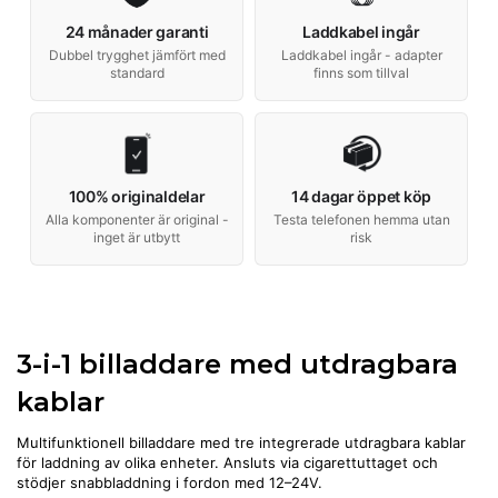
24 månader garanti
Laddkabel ingår
Dubbel trygghet jämfört med
Laddkabel ingår - adapter
standard
finns som tillval
100% originaldelar
14 dagar öppet köp
Alla komponenter är original -
Testa telefonen hemma utan
inget är utbytt
risk
3-i-1 billaddare med utdragbara
kablar
Multifunktionell billaddare med tre integrerade utdragbara kablar
för laddning av olika enheter. Ansluts via cigarettuttaget och
stödjer snabbladdning i fordon med 12–24V.