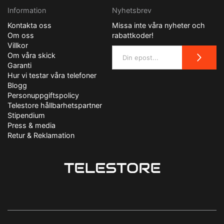
Information
Nyhetsbrev
Kontakta oss
Missa inte våra nyheter och
Om oss
rabattkoder!
Villkor
Om våra skick
Garanti
Hur vi testar våra telefoner
Blogg
Personuppgiftspolicy
Telestore hållbarhetspartner
Stipendium
Press & media
Retur & Reklamation