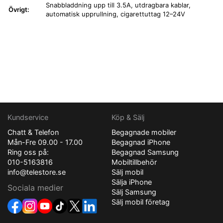
Snabbladdning upp till 3.5A, utdragbara kablar,
Övrigt:
automatisk upprullning, cigarettuttag 12–24V
Kundservice
Köp & Sälj
Chatt & Telefon
Begagnade mobiler
Mån-Fre 09.00 - 17.00
Begagnad iPhone
Ring oss på:
Begagnad Samsung
010-5163816
Mobiltillbehör
info@telestore.se
Sälj mobil
Sälja iPhone
Sociala medier
Sälj Samsung
Sälj mobil företag