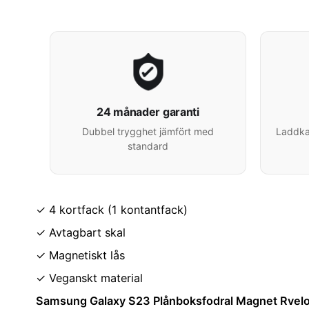
24 månader garanti
Dubbel trygghet jämfört med
Laddkab
standard
✓ 4 kortfack (1 kontantfack)
✓ Avtagbart skal
✓ Magnetiskt lås
✓ Veganskt material
Samsung Galaxy S23 Plånboksfodral Magnet Rvelo