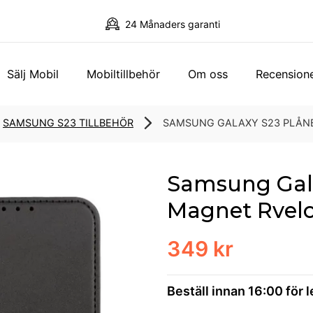
24 Månaders garanti
Sälj Mobil
Mobiltillbehör
Om oss
Recension
SAMSUNG S23 TILLBEHÖR
SAMSUNG GALAXY S23 PLÅN
Samsung Gala
Magnet Rvelo
349 kr
Beställ innan 16:00 för 