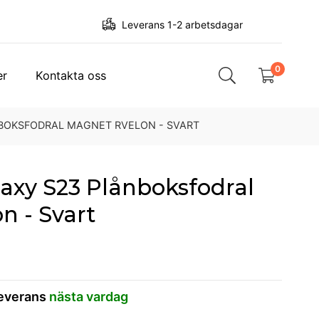
Leverans 1-2 arbetsdagar
0
er
Kontakta oss
BOKSFODRAL MAGNET RVELON - SVART
xy S23 Plånboksfodral
n - Svart
leverans
nästa vardag