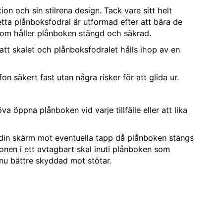
on och sin stilrena design. Tack vare sitt helt
tta plånboksfodral är utformad efter att bära de
som håller plånboken stängd och säkrad.
 att skalet och plånboksfodralet hålls ihop av en
 säkert fast utan några risker för att glida ur.
öppna plånboken vid varje tillfälle eller att lika
a din skärm mot eventuella tapp då plånboken stängs
onen i ett avtagbart skal inuti plånboken som
nu bättre skyddad mot stötar.