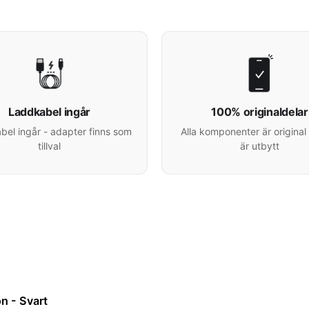
Laddkabel ingår
100% originaldelar
el ingår - adapter finns som
Alla komponenter är original 
tillval
är utbytt
n - Svart