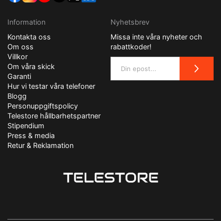
Information
Nyhetsbrev
Kontakta oss
Missa inte våra nyheter och
Om oss
rabattkoder!
Villkor
Om våra skick
Garanti
Hur vi testar våra telefoner
Blogg
Personuppgiftspolicy
Telestore hållbarhetspartner
Stipendium
Press & media
Retur & Reklamation