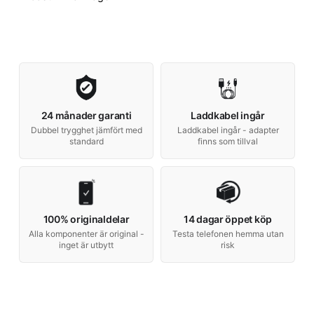
24 månader garanti
Laddkabel ingår
Dubbel trygghet jämfört med
Laddkabel ingår - adapter
standard
finns som tillval
100% originaldelar
14 dagar öppet köp
Alla komponenter är original -
Testa telefonen hemma utan
inget är utbytt
risk