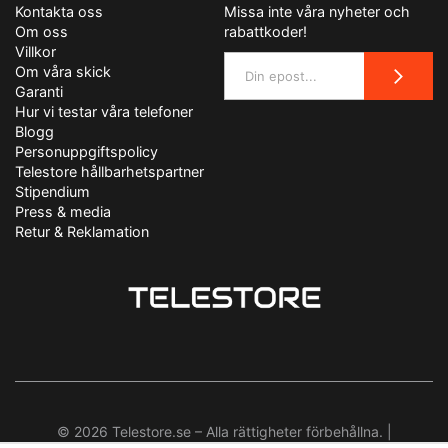
Kontakta oss
Missa inte våra nyheter och
Om oss
rabattkoder!
Villkor
Om våra skick
Garanti
Hur vi testar våra telefoner
Blogg
Personuppgiftspolicy
Telestore hållbarhetspartner
Stipendium
Press & media
Retur & Reklamation
© 2026 Telestore.se – Alla rättigheter förbehållna. |