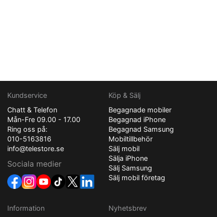
Kundservice
Köp & Sälj
Chatt & Telefon
Begagnade mobiler
Mån-Fre 09.00 - 17.00
Begagnad iPhone
Ring oss på:
Begagnad Samsung
010-5163816
Mobiltillbehör
info@telestore.se
Sälj mobil
Sälja iPhone
Sociala medier
Sälj Samsung
Sälj mobil företag
Information
Nyhetsbrev