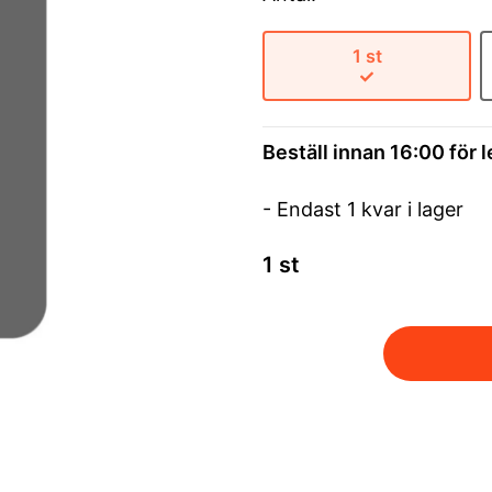
1 st
Beställ innan 16:00 för 
- Endast 1 kvar i lager
1 st