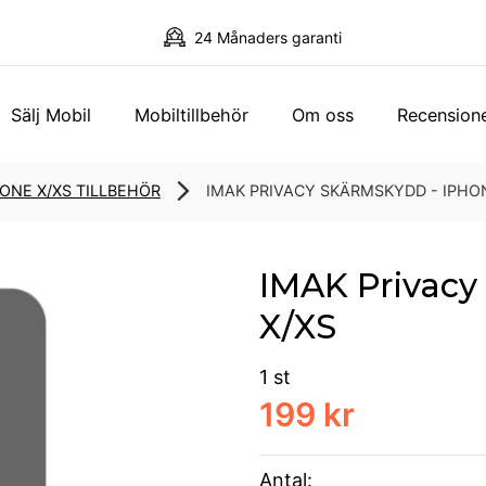
24 Månaders garanti
Sälj Mobil
Mobiltillbehör
Om oss
Recension
ONE X/XS TILLBEHÖR
IMAK PRIVACY SKÄRMSKYDD - IPHO
IMAK Privacy
X/XS
1 st
199 kr
Antal: