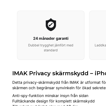
24 månader garanti
Dubbel trygghet jämfört med
Laddkab
standard
IMAK Privacy skärmskydd – iP
Detta privacy-skärmskydd från IMAK är utformat för
skärmen och begränsar synvinkeln för ökad sekrete
Anti-spy-funktion minskar insyn från sidan
Fulltäckande design för komplett skärmskydd