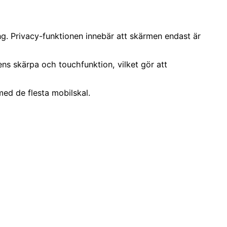
ng. Privacy-funktionen innebär att skärmen endast är
s skärpa och touchfunktion, vilket gör att
med de flesta mobilskal.