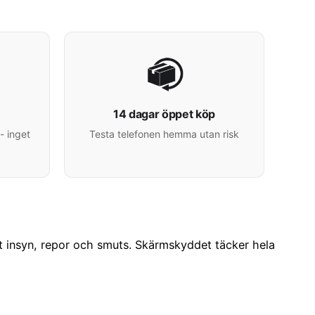
14 dagar öppet köp
- inget
Testa telefonen hemma utan risk
ot insyn, repor och smuts. Skärmskyddet täcker hela