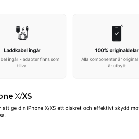
Laddkabel ingår
100% originaldelar
el ingår - adapter finns som
Alla komponenter är original 
tillval
är utbytt
hone
X/
XS
 att ge din iPhone X/XS ett diskret och effektivt skydd m
ss.