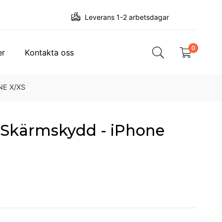
Leverans 1-2 arbetsdagar
0
er
Kontakta oss
NE X/XS
 Skärmskydd - iPhone