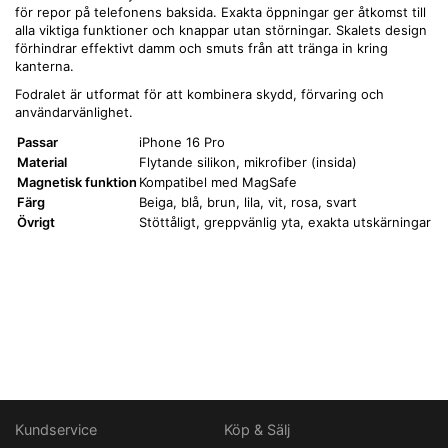
för repor på telefonens baksida. Exakta öppningar ger åtkomst till
alla viktiga funktioner och knappar utan störningar. Skalets design
förhindrar effektivt damm och smuts från att tränga in kring
kanterna.
Fodralet är utformat för att kombinera skydd, förvaring och
användarvänlighet.
Passar
iPhone 16 Pro
Material
Flytande silikon, mikrofiber (insida)
Magnetisk funktion
Kompatibel med MagSafe
Färg
Beiga, blå, brun, lila, vit, rosa, svart
Övrigt
Stöttåligt, greppvänlig yta, exakta utskärningar
Kundservice
Köp & Sälj