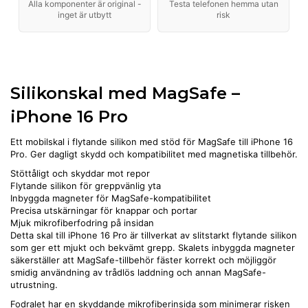
Alla komponenter är original -
Testa telefonen hemma utan
inget är utbytt
risk
Silikonskal med MagSafe –
iPhone 16 Pro
Ett mobilskal i flytande silikon med stöd för MagSafe till iPhone 16
Pro. Ger dagligt skydd och kompatibilitet med magnetiska tillbehör.
Stöttåligt och skyddar mot repor
Flytande silikon för greppvänlig yta
Inbyggda magneter för MagSafe-kompatibilitet
Precisa utskärningar för knappar och portar
Mjuk mikrofiberfodring på insidan
Detta skal till iPhone 16 Pro är tillverkat av slitstarkt flytande silikon
som ger ett mjukt och bekvämt grepp. Skalets inbyggda magneter
säkerställer att MagSafe-tillbehör fäster korrekt och möjliggör
smidig användning av trådlös laddning och annan MagSafe-
utrustning.
Fodralet har en skyddande mikrofiberinsida som minimerar risken