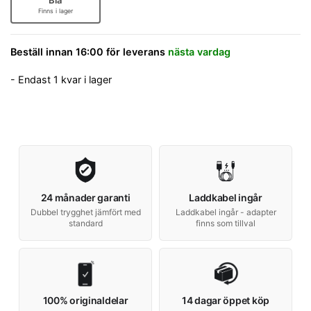
Finns i lager
Beställ innan 16:00 för leverans
nästa vardag
- Endast 1 kvar i lager
24 månader garanti
Laddkabel ingår
Dubbel trygghet jämfört med
Laddkabel ingår - adapter
standard
finns som tillval
100% originaldelar
14 dagar öppet köp