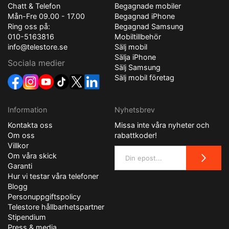
Chatt & Telefon
Begagnade mobiler
Mån-Fre 09.00 - 17.00
Begagnad iPhone
Ring oss på:
Begagnad Samsung
010-5163816
Mobiltillbehör
info@telestore.se
Sälj mobil
Sälja iPhone
Sociala medier
Sälj Samsung
Sälj mobil företag
Information
Nyhetsbrev
Kontakta oss
Missa inte våra nyheter och
Om oss
rabattkoder!
Villkor
Om våra skick
Garanti
Hur vi testar våra telefoner
Blogg
Personuppgiftspolicy
Telestore hållbarhetspartner
Stipendium
Press & media