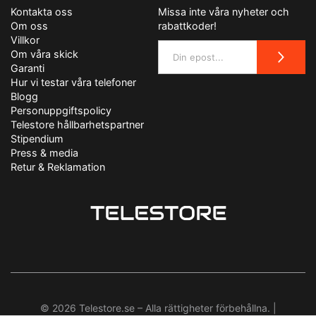
Kontakta oss
Missa inte våra nyheter och
Om oss
rabattkoder!
Villkor
Om våra skick
Garanti
Hur vi testar våra telefoner
Blogg
Personuppgiftspolicy
Telestore hållbarhetspartner
Stipendium
Press & media
Retur & Reklamation
© 2026 Telestore.se – Alla rättigheter förbehållna. |