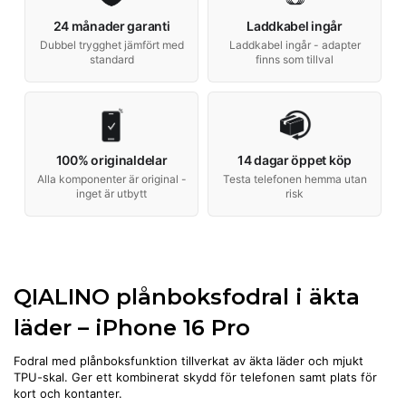
24 månader garanti
Laddkabel ingår
Dubbel trygghet jämfört med
Laddkabel ingår - adapter
standard
finns som tillval
100% originaldelar
14 dagar öppet köp
Alla komponenter är original -
Testa telefonen hemma utan
inget är utbytt
risk
QIALINO plånboksfodral i äkta
läder – iPhone 16 Pro
Fodral med plånboksfunktion tillverkat av äkta läder och mjukt
TPU-skal. Ger ett kombinerat skydd för telefonen samt plats för
kort och kontanter.