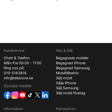
Kundservice
Köp & Sälj
Chatt & Telefon
Begagnade mobiler
Mån-Fre 09.00 - 17.00
Begagnad iPhone
Ring oss på:
Begagnad Samsung
010-5163816
Mobiltillbehör
info@telestore.se
Sälj mobil
Sälja iPhone
Sociala medier
Sälj Samsung
Sälj mobil företag
Information
Nyhetsbrev