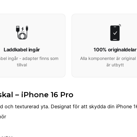
Laddkabel ingår
100% originaldelar
el ingår - adapter finns som
Alla komponenter är original 
tillval
är utbytt
kal – iPhone 16 Pro
 och texturerad yta. Designat för att skydda din iPhone 16
hör