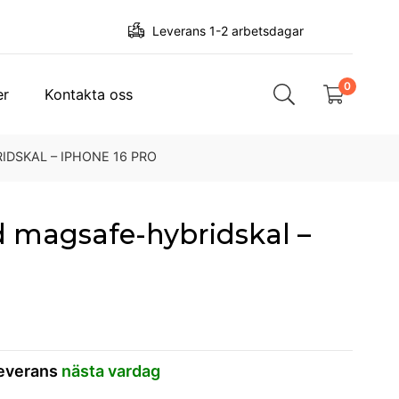
Leverans 1-2 arbetsdagar
0
er
Kontakta oss
IDSKAL – IPHONE 16 PRO
ed magsafe-hybridskal –
leverans
nästa vardag