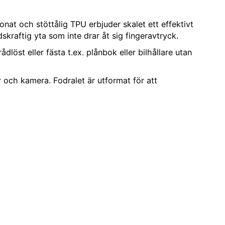
onat och stöttålig TPU erbjuder skalet ett effektivt
raftig yta som inte drar åt sig fingeravtryck.
öst eller fästa t.ex. plånbok eller bilhållare utan
 och kamera. Fodralet är utformat för att