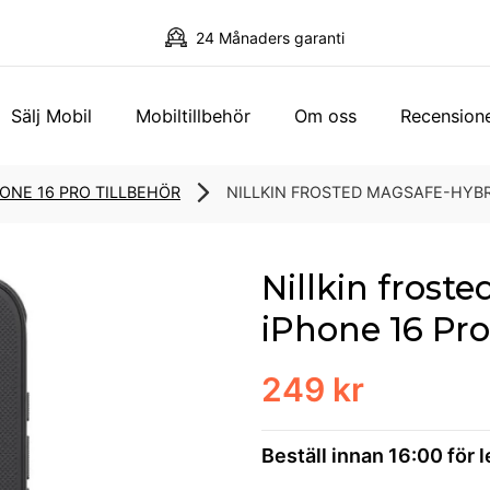
24 Månaders garanti
Sälj Mobil
Mobiltillbehör
Om oss
Recension
ONE 16 PRO TILLBEHÖR
NILLKIN FROSTED MAGSAFE-HYBR
Nillkin frost
iPhone 16 Pro
249 kr
Beställ innan 16:00 för 