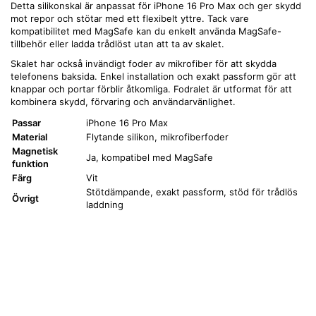
Detta silikonskal är anpassat för iPhone 16 Pro Max och ger skydd
mot repor och stötar med ett flexibelt yttre. Tack vare
kompatibilitet med MagSafe kan du enkelt använda MagSafe-
tillbehör eller ladda trådlöst utan att ta av skalet.
Skalet har också invändigt foder av mikrofiber för att skydda
telefonens baksida. Enkel installation och exakt passform gör att
knappar och portar förblir åtkomliga. Fodralet är utformat för att
kombinera skydd, förvaring och användarvänlighet.
Passar
iPhone 16 Pro Max
Material
Flytande silikon, mikrofiberfoder
Magnetisk
Ja, kompatibel med MagSafe
funktion
Färg
Vit
Stötdämpande, exakt passform, stöd för trådlös
Övrigt
laddning