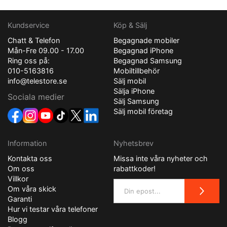
Kundservice
Köp & Sälj
Chatt & Telefon
Begagnade mobiler
Mån-Fre 09.00 - 17.00
Begagnad iPhone
Ring oss på:
Begagnad Samsung
010-5163816
Mobiltillbehör
info@telestore.se
Sälj mobil
Sälja iPhone
Sociala medier
Sälj Samsung
Sälj mobil företag
Information
Nyhetsbrev
Kontakta oss
Missa inte våra nyheter och
Om oss
rabattkoder!
Villkor
Om våra skick
Garanti
Hur vi testar våra telefoner
Blogg