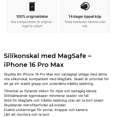
100% originaldelar
14 dagar öppet köp
Alla komponenter är original -
Testa telefonen hemma utan
inget är utbytt
risk
Silikonskal med MagSafe –
iPhone 16 Pro Max
Skydda din iPhone 16 Pro Max mot vardagligt slitage med detta
vita silikonskal, kompatibelt med MagSafe. Skalet är utformat för
att ge ett stabilt grepp och underlätta trådlös laddning.
Tillverkat av flytande silikon för mjuk och behaglig känsla
Stötdämpande egenskaper minimerar skador vid fall
Stöd för MagSafe och trådlös laddning utan att ta bort skalet
Skyddande mikrofiberfoder på insidan
Exakta utskärningar för portar, knappar och kamera
Lätt att montera och ta bort