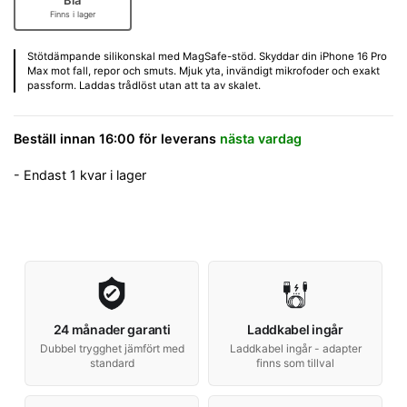
Finns i lager
Stötdämpande silikonskal med MagSafe-stöd. Skyddar din iPhone 16 Pro
Max mot fall, repor och smuts. Mjuk yta, invändigt mikrofoder och exakt
passform. Laddas trådlöst utan att ta av skalet.
Beställ innan 16:00 för leverans
nästa vardag
- Endast 1 kvar i lager
24 månader garanti
Laddkabel ingår
Dubbel trygghet jämfört med
Laddkabel ingår - adapter
standard
finns som tillval