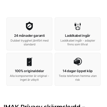
24 månader garanti
Laddkabel ingår
Dubbel trygghet jämfört med
Laddkabel ingår - adapter
standard
finns som tillval
100% originaldelar
14 dagar öppet köp
Alla komponenter är original -
Testa telefonen hemma utan
inget är utbytt
risk
IMAK Privacy skärmskydd –