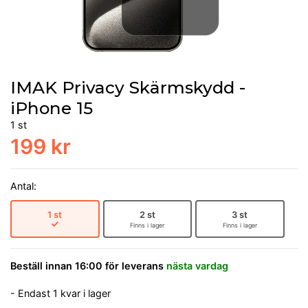
IMAK Privacy Skärmskydd -
iPhone 15
1 st
199 kr
Antal:
1 st
2 st
3 st
Finns i lager
Finns i lager
Beställ innan 16:00 för leverans
nästa vardag
- Endast 1 kvar i lager