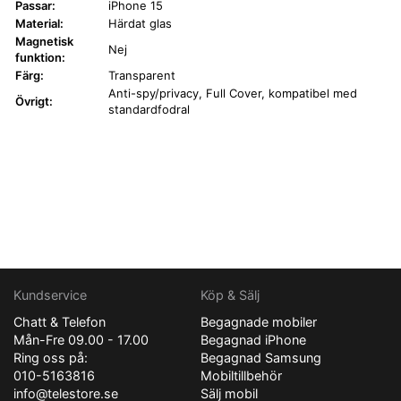
Passar:
iPhone 15
Material:
Härdat glas
Magnetisk
Nej
funktion:
Färg:
Transparent
Anti-spy/privacy, Full Cover, kompatibel med
Övrigt:
standardfodral
Kundservice
Köp & Sälj
Chatt & Telefon
Begagnade mobiler
Mån-Fre 09.00 - 17.00
Begagnad iPhone
Ring oss på:
Begagnad Samsung
010-5163816
Mobiltillbehör
info@telestore.se
Sälj mobil