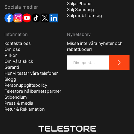
Sälja iPhone
Sociala medier
Sälj Samsung
Sälj mobil företag
Information
Nyhetsbrev
Kontakta oss
Missa inte våra nyheter och
Om oss
rabattkoder!
Villkor
Om våra skick
Garanti
Hur vi testar våra telefoner
Blogg
Personuppgiftspolicy
Telestore hållbarhetspartner
Stipendium
Press & media
Retur & Reklamation