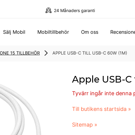
24 Månaders garanti
Sälj Mobil
Mobiltillbehör
Om oss
Recension
ONE 15 TILLBEHÖR
APPLE USB-C TILL USB-C 60W (1M)
Apple USB-C 
Tyvärr ingår inte denna pr
Till butikens startsida »
Sitemap »