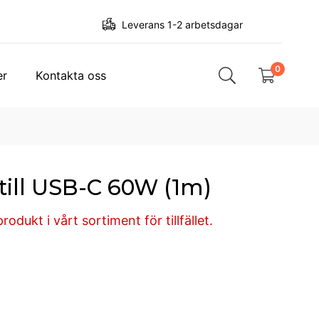
Leverans 1-2 arbetsdagar
0
er
Kontakta oss
till USB-C 60W (1m)
odukt i vårt sortiment för tillfället.