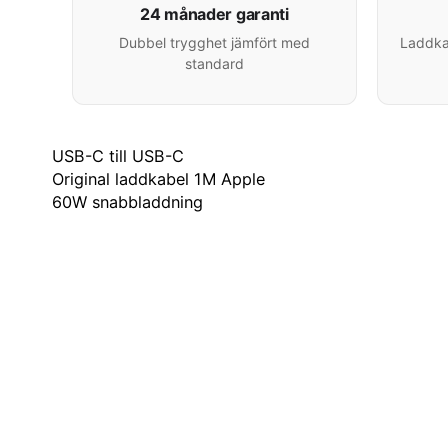
24 månader garanti
Dubbel trygghet jämfört med
Laddkab
standard
USB-C till USB-C
Original laddkabel 1M Apple
60W snabbladdning