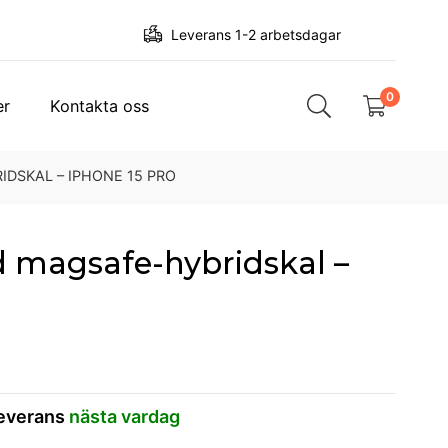
Leverans 1-2 arbetsdagar
0
er
Kontakta oss
IDSKAL – IPHONE 15 PRO
ed magsafe-hybridskal –
leverans
nästa vardag