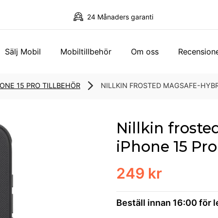
24 Månaders garanti
Sälj Mobil
Mobiltillbehör
Om oss
Recension
ONE 15 PRO TILLBEHÖR
NILLKIN FROSTED MAGSAFE-HYBR
Nillkin frost
iPhone 15 Pro
249 kr
Beställ innan 16:00 för 