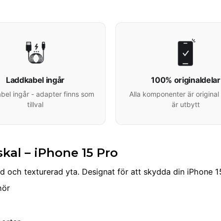
Laddkabel ingår
100% originaldelar
el ingår - adapter finns som
Alla komponenter är original 
tillval
är utbytt
kal – iPhone 15 Pro
 och texturerad yta. Designat för att skydda din iPhone 15
hör