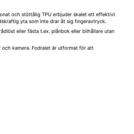
onat och stöttålig TPU erbjuder skalet ett effektivt
raftig yta som inte drar åt sig fingeravtryck.
öst eller fästa t.ex. plånbok eller bilhållare utan
 och kamera. Fodralet är utformat för att