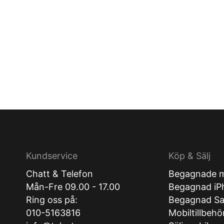
Kundservice
Köp & Sälj
Chatt & Telefon
Begagnade m
Mån-Fre 09.00 - 17.00
Begagnad iP
Ring oss på:
Begagnad S
010-5163816
Mobiltillbehö