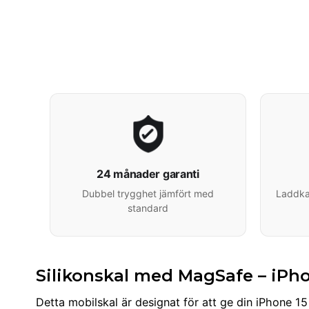
24 månader garanti
Dubbel trygghet jämfört med
Laddkab
standard
Silikonskal med MagSafe – iPh
Detta mobilskal är designat för att ge din iPhone 15