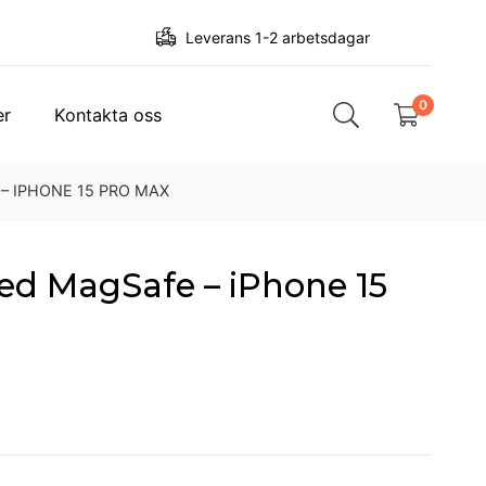
Leverans 1-2 arbetsdagar
0
er
Kontakta oss
– IPHONE 15 PRO MAX
med MagSafe – iPhone 15