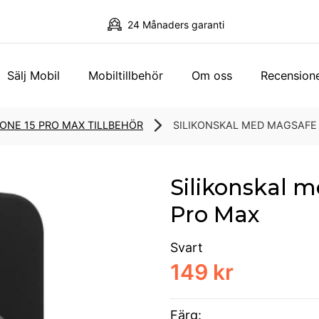
24 Månaders garanti
Sälj Mobil
Mobiltillbehör
Om oss
Recension
HONE 15 PRO MAX TILLBEHÖR
SILIKONSKAL MED MAGSAFE 
Silikonskal 
Pro Max
Svart
149 kr
Färg: