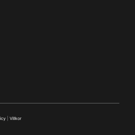
icy
|
Villkor