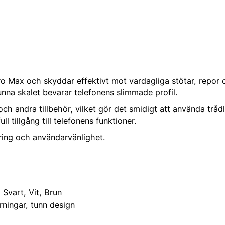
ro Max och skyddar effektivt mot vardagliga stötar, repor o
nna skalet bevarar telefonens slimmade profil.
 andra tillbehör, vilket gör det smidigt att använda trådlö
 tillgång till telefonens funktioner.
ring och användarvänlighet.
 Svart, Vit, Brun
ningar, tunn design