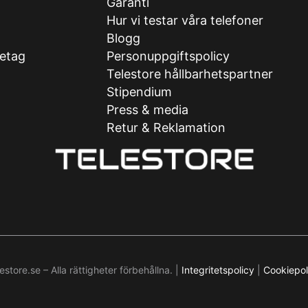
Garanti
Hur vi testar våra telefoner
g
Blogg
retag
Personuppgiftspolicy
Telestore hållbarhetspartner
Stipendium
Press & media
Retur & Reklamation
store.se – Alla rättigheter förbehållna. |
Integritetspolicy
|
Cookiepol