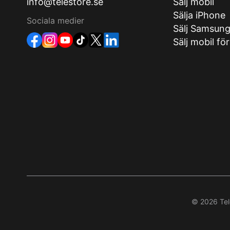
info@telestore.se
Sälj mobil
Sälja iPhone
Sociala medier
Sälj Samsun
Sälj mobil fö
© 2026 Tele