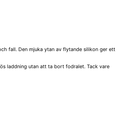
ch fall. Den mjuka ytan av flytande silikon ger ett
s laddning utan att ta bort fodralet. Tack vare