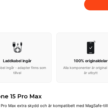
Laddkabel ingår
100% originaldelar
el ingår - adapter finns som
Alla komponenter är original 
tillval
är utbytt
one 15 Pro Max
 Pro Max extra skydd och är kompatibelt med MagSafe-tillbeh