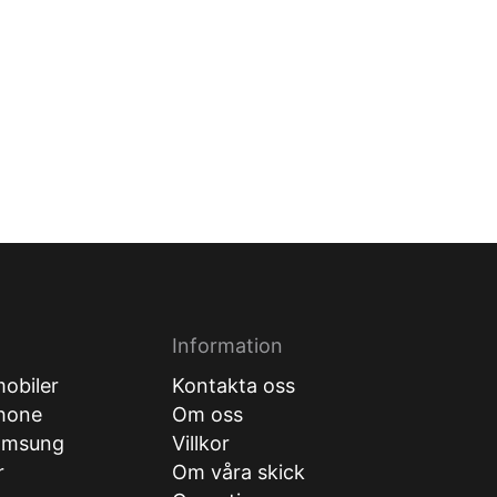
Information
obiler
Kontakta oss
hone
Om oss
amsung
Villkor
r
Om våra skick