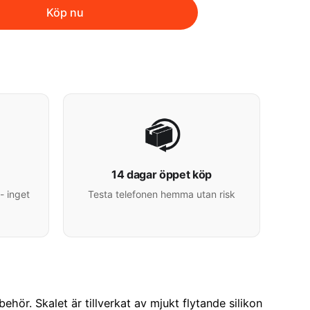
Köp nu
14 dagar öppet köp
- inget
Testa telefonen hemma utan risk
ör. Skalet är tillverkat av mjukt flytande silikon