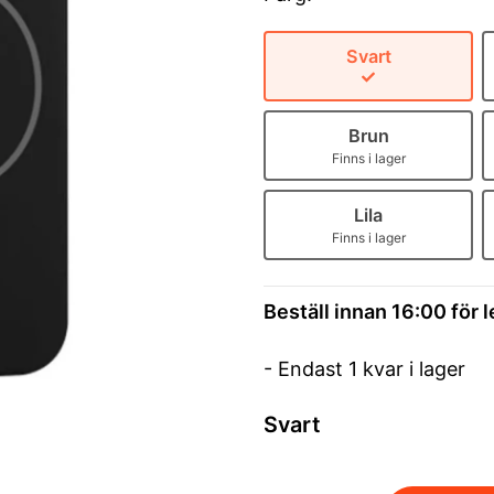
Svart
Brun
Finns i lager
Lila
Finns i lager
Beställ innan 16:00 för 
- Endast 1 kvar i lager
Svart