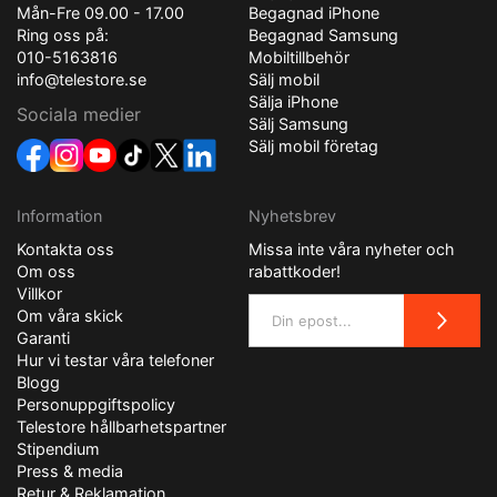
Mån-Fre 09.00 - 17.00
Begagnad iPhone
Ring oss på:
Begagnad Samsung
010-5163816
Mobiltillbehör
info@telestore.se
Sälj mobil
Sälja iPhone
Sociala medier
Sälj Samsung
Sälj mobil företag
Information
Nyhetsbrev
Kontakta oss
Missa inte våra nyheter och
Om oss
rabattkoder!
Villkor
Om våra skick
Garanti
Hur vi testar våra telefoner
Blogg
Personuppgiftspolicy
Telestore hållbarhetspartner
Stipendium
Press & media
Retur & Reklamation