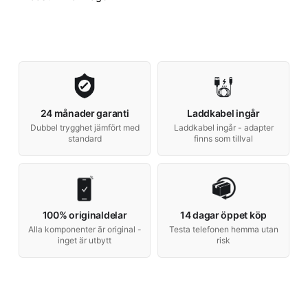
24 månader garanti
Laddkabel ingår
Dubbel trygghet jämfört med
Laddkabel ingår - adapter
standard
finns som tillval
100% originaldelar
14 dagar öppet köp
Alla komponenter är original -
Testa telefonen hemma utan
inget är utbytt
risk