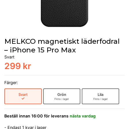
MELKCO magnetiskt läderfodral
– iPhone 15 Pro Max
Svart
299 kr
Färger:
Svart
Grön
Lila
Finns i lager
Finns i lager
Beställ innan 16:00 för leverans
nästa vardag
- Endast 1 kvar i lager