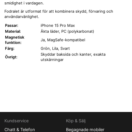
smidighet i vardagen.
Fodralet är utformat för att kombinera skydd, förvaring och
användarvänlighet.
Passar:
iPhone 15 Pro Max
Material:
Äkta läder, PC (polykarbonat)
Magnetisk
Ja, MagSafe-kompatibel
funktion:
Färg:
Grön, Lila, Svart
Skyddar baksida och kanter, exakta
Övrigt:
utskärningar
Kundservice
Köp & Sälj
Chatt & Telefon
Begagnade mobiler