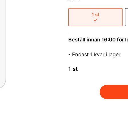
1 st
Beställ innan 16:00 för 
- Endast 1 kvar i lager
1 st