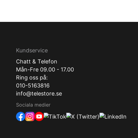
Kundservice
Chatt & Telefon
Mån-Fre 09.00 - 17.00
Ring oss på:
010-5163816
info@telestore.se
Sociala medier