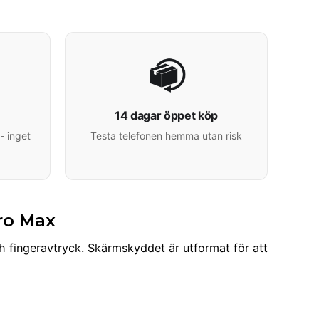
14 dagar öppet köp
- inget
Testa telefonen hemma utan risk
Pro Max
 fingeravtryck. Skärmskyddet är utformat för att