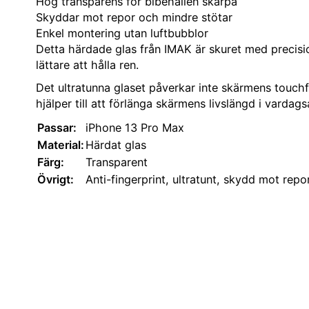
Hög transparens för bibehållen skärpa
Skyddar mot repor och mindre stötar
Enkel montering utan luftbubblor
Detta härdade glas från IMAK är skuret med precisi
lättare att hålla ren.
Det ultratunna glaset påverkar inte skärmens touchfu
hjälper till att förlänga skärmens livslängd i vardag
Passar:
iPhone 13 Pro Max
Material:
Härdat glas
Färg:
Transparent
Övrigt:
Anti-fingerprint, ultratunt, skydd mot repo