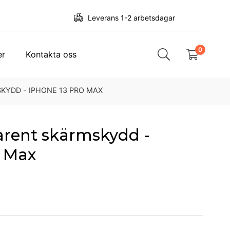
Leverans 1-2 arbetsdagar
0
er
Kontakta oss
KYDD - IPHONE 13 PRO MAX
rent skärmskydd -
o Max