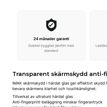
24 månader garanti
Dubbel trygghet jämfört med
Laddkab
standard
Transparent skärmskydd anti-fi
IMAK skärmskydd i härdat glas ger effektivt skydd 
bevara skärmens klarhet och touchkänslighet.
Tillverkat av ultratunt härdat glas
Anti-fingerprint-beläggning minskar fingeravtryck