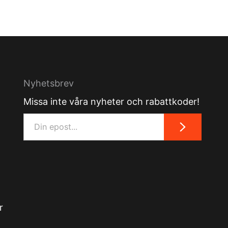
Nyhetsbrev
Missa inte våra nyheter och rabattkoder!
r