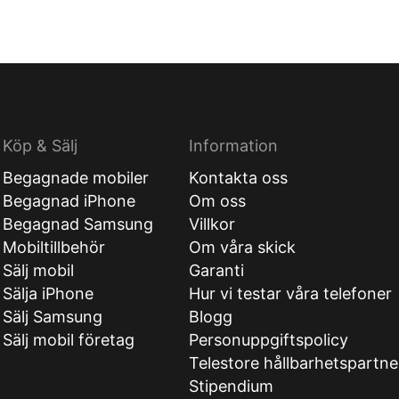
Köp & Sälj
Information
Begagnade mobiler
Kontakta oss
Begagnad iPhone
Om oss
Begagnad Samsung
Villkor
Mobiltillbehör
Om våra skick
Sälj mobil
Garanti
Sälja iPhone
Hur vi testar våra telefoner
Sälj Samsung
Blogg
Sälj mobil företag
Personuppgiftspolicy
Telestore hållbarhetspartne
Stipendium