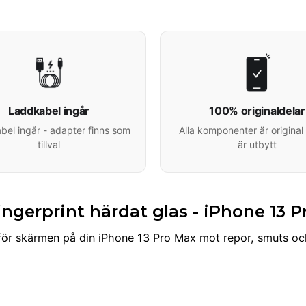
Laddkabel ingår
100% originaldelar
el ingår - adapter finns som
Alla komponenter är original 
tillval
är utbytt
ngerprint härdat glas - iPhone 13 
för skärmen på din iPhone 13 Pro Max mot repor, smuts och