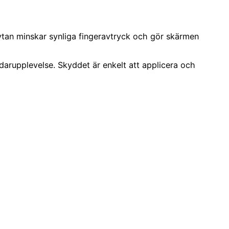
ytan minskar synliga fingeravtryck och gör skärmen
ndarupplevelse. Skyddet är enkelt att applicera och