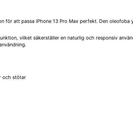
on för att passa iPhone 13 Pro Max perfekt. Den oleofoba 
nktion, vilket säkerställer en naturlig och responsiv anvä
sanvändning.
r och stötar