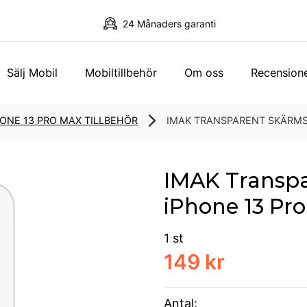
24 Månaders garanti
Sälj Mobil
Mobiltillbehör
Om oss
Recension
HONE 13 PRO MAX TILLBEHÖR
IMAK TRANSPARENT SKÄRMS
IMAK Transpa
iPhone 13 Pr
1 st
149 kr
Antal: