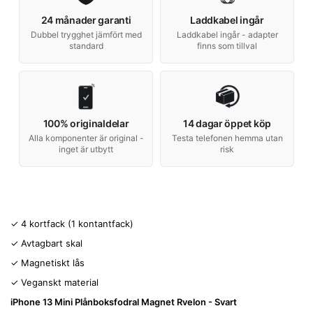
24 månader garanti
Laddkabel ingår
Dubbel trygghet jämfört med
Laddkabel ingår - adapter
standard
finns som tillval
100% originaldelar
14 dagar öppet köp
Alla komponenter är original -
Testa telefonen hemma utan
inget är utbytt
risk
✓ 4 kortfack (1 kontantfack)
✓ Avtagbart skal
✓ Magnetiskt lås
✓ Veganskt material
iPhone 13 Mini Plånboksfodral Magnet Rvelon - Svart