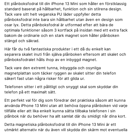
Ett plånboksfodral till din iPhone 13 Mini som håller en förstklassig
standard baserat på hållbarhet, funktion och sin stilrena design.
Tack vare sitt helt veganska PU läder uppfyller detta
plånboksfodral inte bara sin hållbarhet utan även en design som
osar lyx. Detta plånboksfodral är utformad efter att bära de
optimala funktioner såsom 3 kortfack på insidan med ett extra fack
bakom de ordinarie och en stark magnet som håller plånboken
stängd och säkrad.
Här får du två fantastiska produkter i ett då du enkelt kan
separera skalet inuti från själva plånboken eftersom att skalet och
plånboksfodralet hålls ihop av en inbyggd magnet.
Tack vare den extremt tunna, inbyggda och osynliga
magnetplattan som täcker ryggen av skalet sitter din telefon
säkert fast utan några risker för att glida ur.
Telefonen sitter i ett pålitligt och snyggt skal som skyddar din
telefon på ett maximalt sätt.
Ett perfekt val för dig som föredrar det praktiska såsom att kunna
använda iPhone 13 Mini utan att behöva öppna plånboken vid varje
tillfälle eller att lika enkelt kunna sätta tillbaka telefonen i sin
plånbok när du behöver ha allt samlat där du smidigt når dina kort.
Detta magnetiska plånboksfodral till din iPhone 13 Mini är ett
utmärkt alternativ när du även vill skydda din skärm mot eventuella