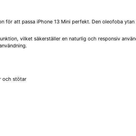
on för att passa iPhone 13 Mini perfekt. Den oleofoba ytan
nktion, vilket säkerställer en naturlig och responsiv anvä
sanvändning.
r och stötar