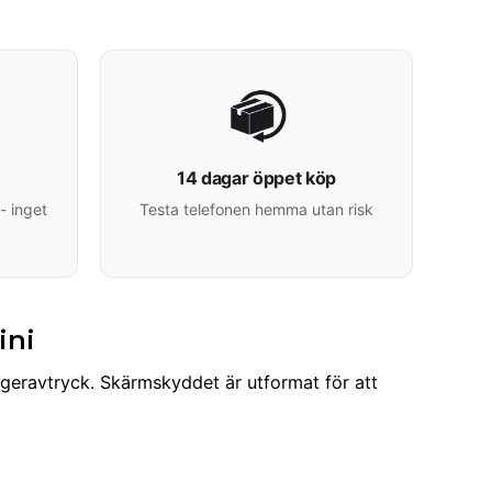
14 dagar öppet köp
- inget
Testa telefonen hemma utan risk
ini
ngeravtryck. Skärmskyddet är utformat för att