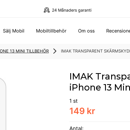
24 Månaders garanti
Sälj Mobil
Mobiltillbehör
Om oss
Recension
ONE 13 MINI TILLBEHÖR
IMAK TRANSPARENT SKÄRMSKYDD 
IMAK Transpa
iPhone 13 Min
1 st
149 kr
Antal: