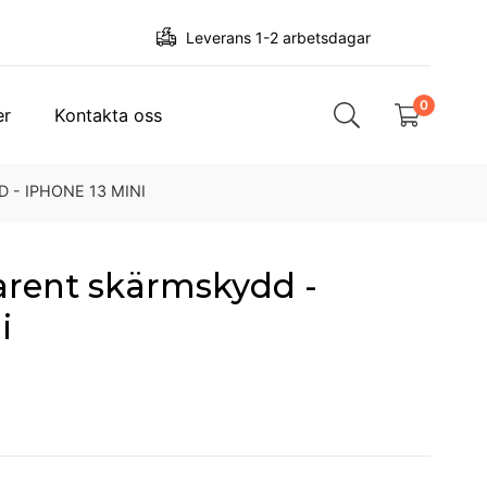
Leverans 1-2 arbetsdagar
0
er
Kontakta oss
- IPHONE 13 MINI
rent skärmskydd -
i