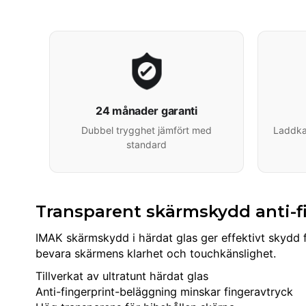
24 månader garanti
Dubbel trygghet jämfört med
Laddkab
standard
Transparent skärmskydd anti-fi
IMAK skärmskydd i härdat glas ger effektivt skydd 
bevara skärmens klarhet och touchkänslighet.
Tillverkat av ultratunt härdat glas
Anti-fingerprint-beläggning minskar fingeravtryck