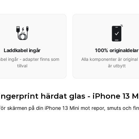
Laddkabel ingår
100% originaldelar
el ingår - adapter finns som
Alla komponenter är original 
tillval
är utbytt
ngerprint härdat glas - iPhone 13 M
för skärmen på din iPhone 13 Mini mot repor, smuts och fi