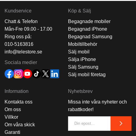
Kundservice
Köp & Sälj
Chatt & Telefon
Begagnade mobiler
Mån-Fre 09.00 - 17.00
Begagnad iPhone
Ring oss på:
Begagnad Samsung
010-5163816
Mobiltillbehör
info@telestore.se
Sälj mobil
Sälja iPhone
Sociala medier
Sälj Samsung
Sälj mobil företag
Information
Nyhetsbrev
Kontakta oss
Missa inte våra nyheter och
Om oss
rabattkoder!
Villkor
Om våra skick
Garanti