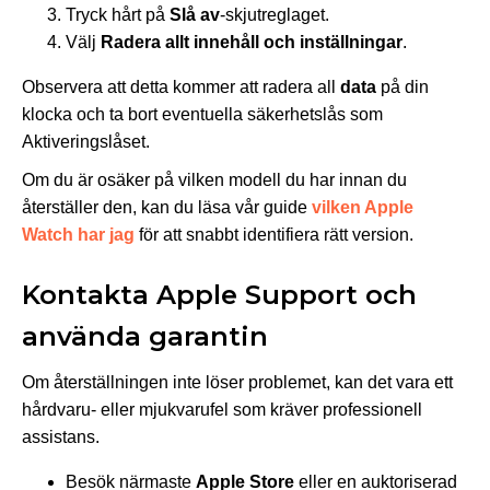
Tryck hårt på
Slå av
-skjutreglaget.
Välj
Radera allt innehåll och inställningar
.
Observera att detta kommer att radera all
data
på din
klocka och ta bort eventuella säkerhetslås som
Aktiveringslåset.
Om du är osäker på vilken modell du har innan du
återställer den, kan du läsa vår guide
vilken Apple
Watch har jag
för att snabbt identifiera rätt version.
Kontakta Apple Support och
använda garantin
Om återställningen inte löser problemet, kan det vara ett
hårdvaru- eller mjukvarufel som kräver professionell
assistans.
Besök närmaste
Apple Store
eller en auktoriserad