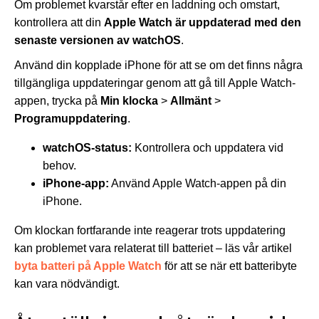
Om problemet kvarstår efter en laddning och omstart,
kontrollera att din
Apple Watch är uppdaterad med den
senaste versionen av watchOS
.
Använd din kopplade iPhone för att se om det finns några
tillgängliga uppdateringar genom att gå till Apple Watch-
appen, trycka på
Min klocka
>
Allmänt
>
Programuppdatering
.
watchOS-status:
Kontrollera och uppdatera vid
behov.
iPhone-app:
Använd Apple Watch-appen på din
iPhone.
Om klockan fortfarande inte reagerar trots uppdatering
kan problemet vara relaterat till batteriet – läs vår artikel
byta batteri på Apple Watch
för att se när ett batteribyte
kan vara nödvändigt.