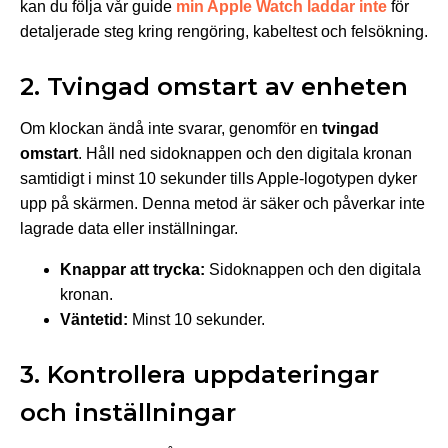
kan du följa vår guide
min Apple Watch laddar inte
för
detaljerade steg kring rengöring, kabeltest och felsökning.
2. Tvingad omstart av enheten
Om klockan ändå inte svarar, genomför en
tvingad
omstart
. Håll ned sidoknappen och den digitala kronan
samtidigt i minst 10 sekunder tills Apple-logotypen dyker
upp på skärmen. Denna metod är säker och påverkar inte
lagrade data eller inställningar.
Knappar att trycka:
Sidoknappen och den digitala
kronan.
Väntetid:
Minst 10 sekunder.
3. Kontrollera uppdateringar
och inställningar